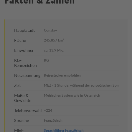
Fakten & Zahlen
Hauptstadt
Conakry
Fläche
245.857 km²
Einwohner
ca. 13,9 Mio.
Kfz-
RG
Kennzeichen
Netzspannung
Reisestecker empfohlen
Zeit
MEZ - 1 Stunde; während der europäischen Sommerzeit
Maße &
Metrisches System wie in Österreich
Gewichte
Telefonvorwahl
+224
Sprache
Französisch
Mini-
Sprachführer Französisch