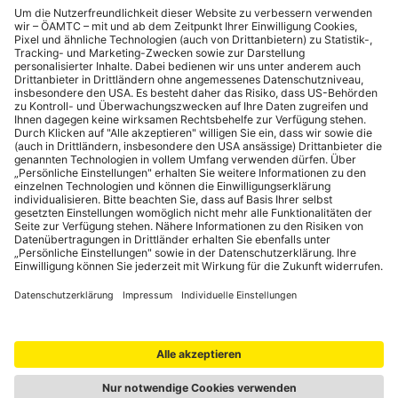
Hochland ist bekannt für seine malerischen Hügel, Täler und
Wasserfälle; die Region wird hauptsächlich von den
moslemischen Fula bewohnt. Im Osten liegen viele historische
Städte. Im Süden befindet sich Guinée Forestière, ein mit
Regenwald bewachsenes Hochland, das von nicht-islamischen
Volksgruppen bewohnt wird.