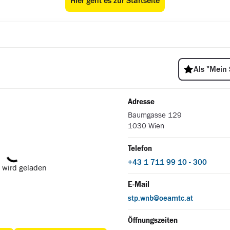
Hier geht es zur Startseite
ÖAMTC Stützpunkt