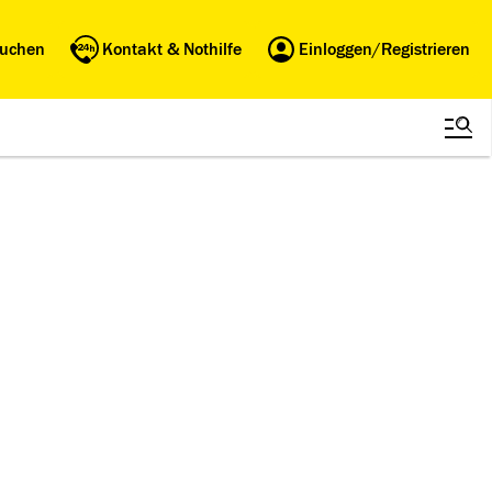
buchen
Kontakt & Nothilfe
Einloggen/Registrieren