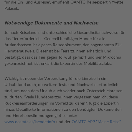
für die Ein- und Ausreise", empfiehlt ÖAMTC-Reiseexpertin Yvette
Polasek.
Notwendige Dokumente und Nachweise
Je nach Reiseland sind unterschiedliche Gesundheitsnachweise für
das Tier erforderlich. "Generell benötigen Hunde für alle
Auslandsreisen ihr eigenes Reisedokument, den sogenannten EU-
Heimtierausweis. Dieser ist bei Tierärzt:innen erhältlich und
bestätigt, dass das Tier gegen Tollwut geimpft und per Mikrochip
gekennzeichnet ist", erklärt die Expertin des Mobilitätsclubs.
Wichtig ist neben der Vorbereitung für die Einreise in ein
Urlaubsland auch, ob weitere Tests und Nachweise erforderlich
sind, um nach dem Urlaub auch wieder nach Österreich einreisen
zu dürfen. "Viele Hundebesitzer:innen vergessen nämlich, diese
Rückreiseanforderungen im Vorfeld zu klären", fügt die Expertin
hinzu. Detaillierte Informationen zu den benötigten Dokumenten
und Einreisebestimmungen gibt es unter
www.oeamtc.at/laenderinfo
und der
ÖAMTC APP "Meine Reise"
.