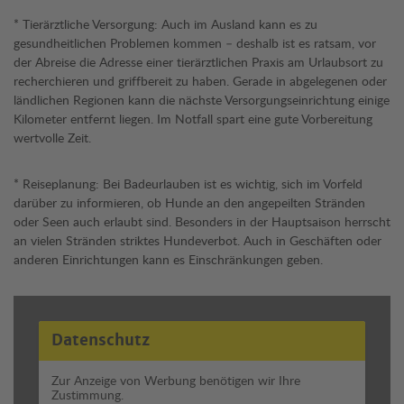
* Tierärztliche Versorgung: Auch im Ausland kann es zu
gesundheitlichen Problemen kommen – deshalb ist es ratsam, vor
der Abreise die Adresse einer tierärztlichen Praxis am Urlaubsort zu
recherchieren und griffbereit zu haben. Gerade in abgelegenen oder
ländlichen Regionen kann die nächste Versorgungseinrichtung einige
Kilometer entfernt liegen. Im Notfall spart eine gute Vorbereitung
wertvolle Zeit.
* Reiseplanung: Bei Badeurlauben ist es wichtig, sich im Vorfeld
darüber zu informieren, ob Hunde an den angepeilten Stränden
oder Seen auch erlaubt sind. Besonders in der Hauptsaison herrscht
an vielen Stränden striktes Hundeverbot. Auch in Geschäften oder
anderen Einrichtungen kann es Einschränkungen geben.
Datenschutz
Zur Anzeige von Werbung benötigen wir Ihre
Zustimmung.