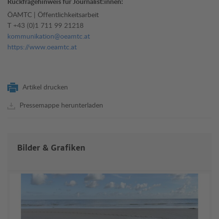
Rückfragehinweis für Journalist:innen:
ÖAMTC | Öffentlichkeitsarbeit
T
+43 (0)1 711 99 21218
kommunikation@oeamtc.at
https://www.oeamtc.at
Artikel drucken
Pressemappe herunterladen
Bilder & Grafiken