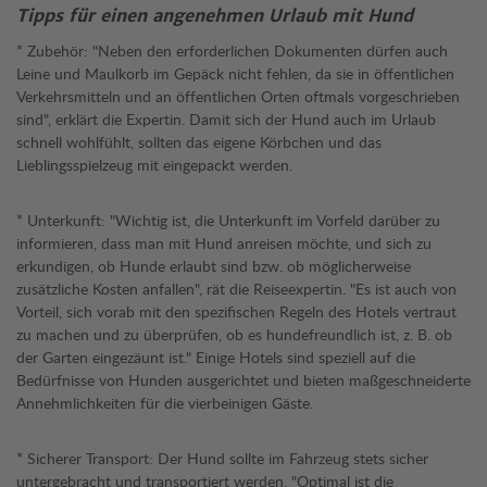
Tipps für einen angenehmen Urlaub mit Hund
* Zubehör: "Neben den erforderlichen Dokumenten dürfen auch
Leine und Maulkorb im Gepäck nicht fehlen, da sie in öffentlichen
Verkehrsmitteln und an öffentlichen Orten oftmals vorgeschrieben
sind", erklärt die Expertin. Damit sich der Hund auch im Urlaub
schnell wohlfühlt, sollten das eigene Körbchen und das
Lieblingsspielzeug mit eingepackt werden.
* Unterkunft: "Wichtig ist, die Unterkunft im Vorfeld darüber zu
informieren, dass man mit Hund anreisen möchte, und sich zu
erkundigen, ob Hunde erlaubt sind bzw. ob möglicherweise
zusätzliche Kosten anfallen", rät die Reiseexpertin. "Es ist auch von
Vorteil, sich vorab mit den spezifischen Regeln des Hotels vertraut
zu machen und zu überprüfen, ob es hundefreundlich ist, z. B. ob
der Garten eingezäunt ist." Einige Hotels sind speziell auf die
Bedürfnisse von Hunden ausgerichtet und bieten maßgeschneiderte
Annehmlichkeiten für die vierbeinigen Gäste.
* Sicherer Transport: Der Hund sollte im Fahrzeug stets sicher
untergebracht und transportiert werden. "Optimal ist die