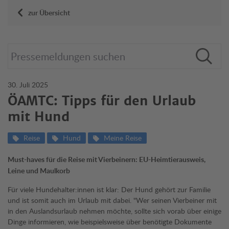
zur Übersicht
30. Juli 2025
ÖAMTC: Tipps für den Urlaub
mit Hund
Reise
Hund
Meine Reise
Must-haves für die Reise mit Vierbeinern: EU-Heimtierausweis,
Leine und Maulkorb
Für viele Hundehalter:innen ist klar: Der Hund gehört zur Familie
und ist somit auch im Urlaub mit dabei. "Wer seinen Vierbeiner mit
in den Auslandsurlaub nehmen möchte, sollte sich vorab über einige
Dinge informieren, wie beispielsweise über benötigte Dokumente