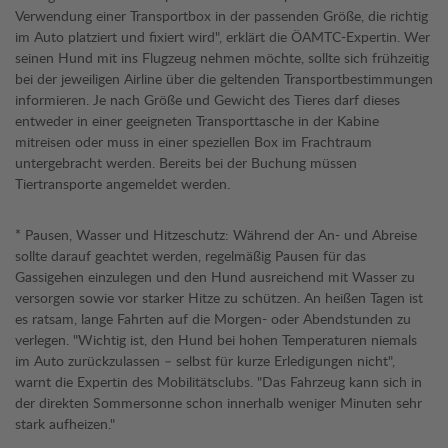
Verwendung einer Transportbox in der passenden Größe, die richtig
im Auto platziert und fixiert wird", erklärt die ÖAMTC-Expertin. Wer
seinen Hund mit ins Flugzeug nehmen möchte, sollte sich frühzeitig
bei der jeweiligen Airline über die geltenden Transportbestimmungen
informieren. Je nach Größe und Gewicht des Tieres darf dieses
entweder in einer geeigneten Transporttasche in der Kabine
mitreisen oder muss in einer speziellen Box im Frachtraum
untergebracht werden. Bereits bei der Buchung müssen
Tiertransporte angemeldet werden.
* Pausen, Wasser und Hitzeschutz: Während der An- und Abreise
sollte darauf geachtet werden, regelmäßig Pausen für das
Gassigehen einzulegen und den Hund ausreichend mit Wasser zu
versorgen sowie vor starker Hitze zu schützen. An heißen Tagen ist
es ratsam, lange Fahrten auf die Morgen- oder Abendstunden zu
verlegen. "Wichtig ist, den Hund bei hohen Temperaturen niemals
im Auto zurückzulassen – selbst für kurze Erledigungen nicht",
warnt die Expertin des Mobilitätsclubs. "Das Fahrzeug kann sich in
der direkten Sommersonne schon innerhalb weniger Minuten sehr
stark aufheizen."