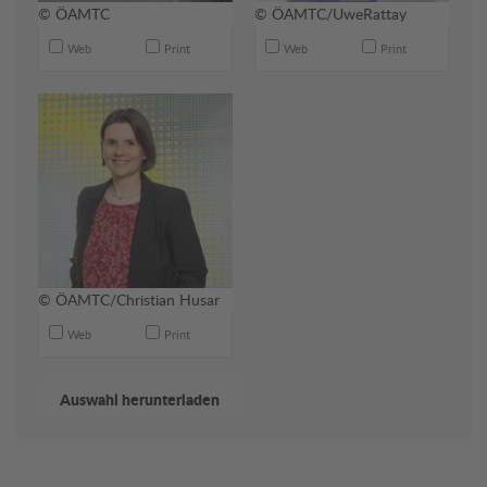
© ÖAMTC
© ÖAMTC/UweRattay
Web
Print
Web
Print
© ÖAMTC/Christian Husar
Web
Print