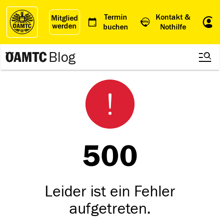
Termin
Kontakt &
Mitglied
werden
Einl
buchen
Nothilfe
Blog
500
Leider ist ein Fehler
aufgetreten.