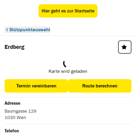
Hier geht es zur Startseite
ÖAMTC Stützpunkt