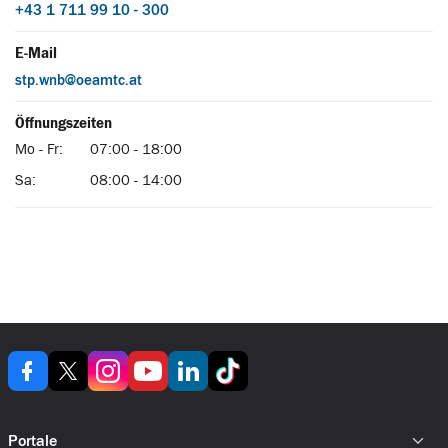
Portale