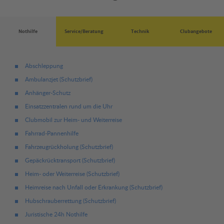
Nothilfe
Service/Beratung
Technik
Clubangebote
Abschleppung
Ambulanzjet (Schutzbrief)
Anhänger-Schutz
Einsatzzentralen rund um die Uhr
Clubmobil zur Heim- und Weiterreise
Fahrrad-Pannenhilfe
Fahrzeugrückholung (Schutzbrief)
Gepäckrücktransport (Schutzbrief)
Heim- oder Weiterreise (Schutzbrief)
Heimreise nach Unfall oder Erkrankung (Schutzbrief)
Hubschrauberrettung (Schutzbrief)
Juristische 24h Nothilfe