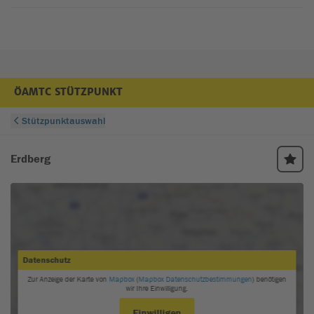
ÖAMTC STÜTZPUNKT