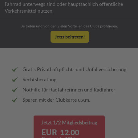
Fahrrad unterwegs sind oder hauptsächlich öffentliche
Verkehrsmittel nutzen.
Beitreten und von den vielen Vorteilen des Clubs profitieren.
Jetzt beitreten!
Gratis Privathaftpflicht- und Unfallversicherung
Rechtsberatung
Nothilfe für Radfahrerinnen und Radfahrer
Sparen mit der Clubkarte u.v.m.
Jetzt 1/2 Mitgliedsbeitrag
12.00
EUR