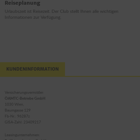
Reiseplanung
Urlaubszeit ist Reisezeit. Der Club stellt Ihnen alle wichtigen
Informationen zur Verfügung.
KUNDENINFORMATION
Versicherungsvermittler:
ÖAMTC-Betriebe GmbH
1030 Wien,
Baumgasse 129
Fb-Nr.: 96287z
GISA-Zahl: 23409217
Leasingunternehmen: