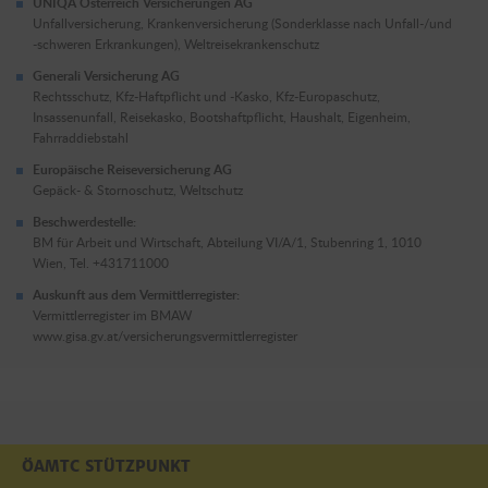
UNIQA Österreich Versicherungen AG
Unfallversicherung, Krankenversicherung (Sonderklasse nach Unfall-/und
-schweren Erkrankungen), Weltreisekrankenschutz
Generali Versicherung AG
Rechtsschutz, Kfz-Haftpflicht und -Kasko, Kfz-Europaschutz,
Insassenunfall, Reisekasko, Bootshaftpflicht, Haushalt, Eigenheim,
Fahrraddiebstahl
Europäische Reiseversicherung AG
Gepäck- & Stornoschutz, Weltschutz
Beschwerdestelle:
BM für Arbeit und Wirtschaft, Abteilung VI/A/1, Stubenring 1, 1010
Wien, Tel. +431711000
Auskunft aus dem Vermittlerregister:
Vermittlerregister im BMAW
www.gisa.gv.at/versicherungsvermittlerregister
ÖAMTC STÜTZPUNKT