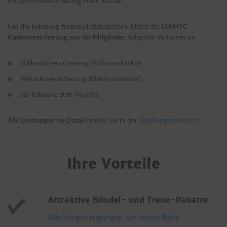
Haftpflichtversicherung keine Kosten.
Um Ihr Fahrzeug finanziell abzusichern, bietet die
ÖAMTC
Kaskoversicherung, nur für Mitglieder
, folgende Varianten an:
Vollkaskoversicherung (Kollisionskasko)
Teilkaskoversicherung (Elementarkasko)
SB-Teilkasko zum Fixpreis
Alle Leistungen im Detail
finden Sie in der
Deckungsübersicht.
Ihre Vorteile
Attraktive Bündel- und Treue-Rabatte
Alle Vergünstigungen auf einem Blick