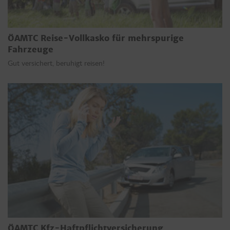
ÖAMTC Reise-Vollkasko für mehrspurige
Fahrzeuge
Gut versichert, beruhigt reisen!
ÖAMTC Kfz-Haftpflichtversicherung