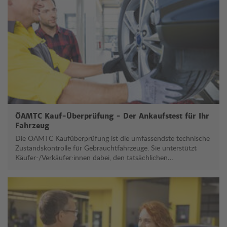
ÖAMTC Kauf-Überprüfung - Der Ankaufstest für Ihr
Fahrzeug
Die ÖAMTC Kaufüberprüfung ist die umfassendste technische
Zustandskontrolle für Gebrauchtfahrzeuge. Sie unterstützt
Käufer-/Verkäufer:innen dabei, den tatsächlichen
Fahrzeugzustand objektiv beurteilen zu können.
Sicherheitsrelevante Mängel, Vorschäden und wertmindernde
Faktoren werden erkannt und dokumentiert, um eine fundierte
Kauf‑ oder Verkaufsentscheidung zu ermöglichen.