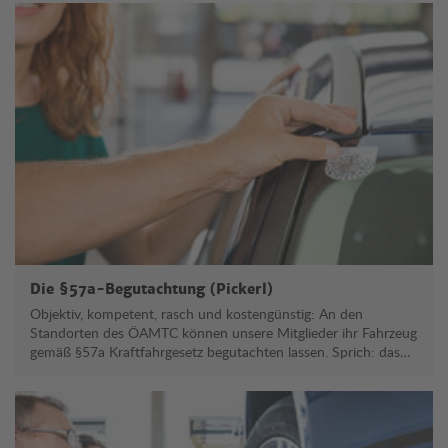
Die §57a-Begutachtung (Pickerl)
Objektiv, kompetent, rasch und kostengünstig: An den
Standorten des ÖAMTC können unsere Mitglieder ihr Fahrzeug
gemäß §57a Kraftfahrgesetz begutachten lassen. Sprich: das
„Pickerl“ machen lassen. Die Überprüfung dauert rund 45
Minuten, Termin jetzt online vereinbaren.