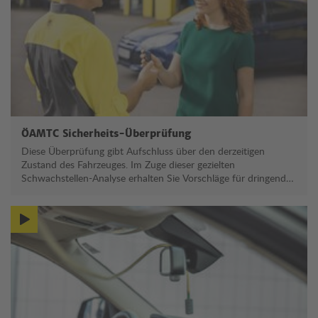
ÖAMTC Sicherheits-Überprüfung
Diese Überprüfung gibt Aufschluss über den derzeitigen
Zustand des Fahrzeuges. Im Zuge dieser gezielten
Schwachstellen-Analyse erhalten Sie Vorschläge für dringend
durchzuführende oder demnächst anfallende Reparaturen. So
können Sie den Wert Ihres Fahrzeuges sichern.