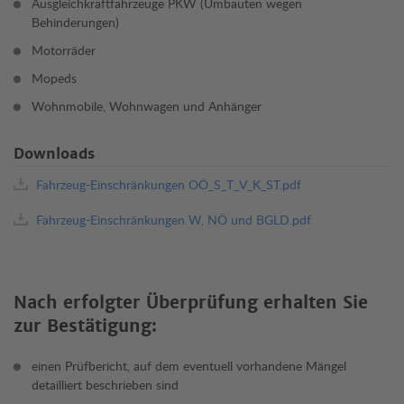
Ausgleichkraftfahrzeuge PKW (Umbauten wegen
Behinderungen)
Motorräder
Mopeds
Wohnmobile, Wohnwagen und Anhänger
Downloads
Fahrzeug-Einschränkungen OÖ_S_T_V_K_ST.pdf
Fahrzeug-Einschränkungen W, NÖ und BGLD.pdf
Nach erfolgter Überprüfung erhalten Sie
zur Bestätigung:
einen Prüfbericht, auf dem eventuell vorhandene Mängel
detailliert beschrieben sind