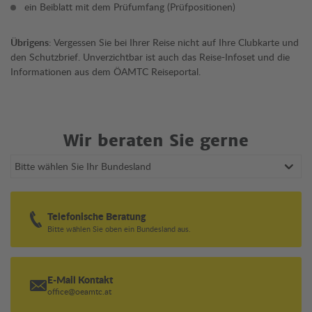
ein Beiblatt mit dem Prüfumfang (Prüfpositionen)
Übrigens
: Vergessen Sie bei Ihrer Reise nicht auf Ihre Clubkarte und
den Schutzbrief. Unverzichtbar ist auch das Reise-Infoset und die
Informationen aus dem ÖAMTC Reiseportal.
Wir beraten Sie gerne
Bundesland wählen
Telefonische Beratung
Bitte wählen Sie oben ein Bundesland aus.
E-Mail Kontakt
office@oeamtc.at