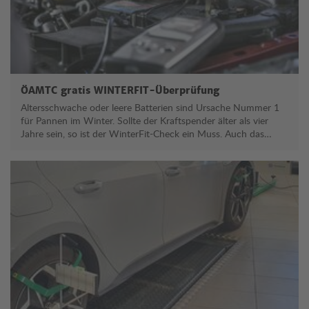
ÖAMTC gratis WINTERFIT-Überprüfung
Altersschwache oder leere Batterien sind Ursache Nummer 1
für Pannen im Winter. Sollte der Kraftspender älter als vier
Jahre sein, so ist der WinterFit-Check ein Muss. Auch das
Kühlsystem und die Scheibenwaschanlage müssen auf
Frostsicherheit geprüft werden, soll es nicht beim ersten Kälte-
Einbruch zu einer bösen Überraschung kommen.