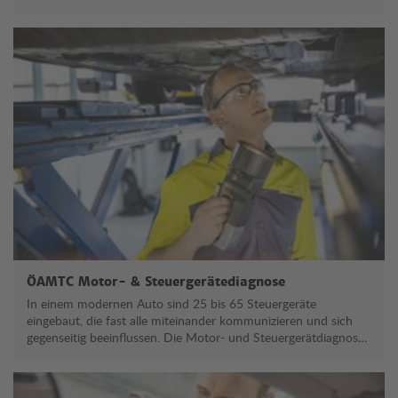
ökonomisch unterwegs sind.
ÖAMTC Motor- & Steuergerätediagnose
In einem modernen Auto sind 25 bis 65 Steuergeräte
eingebaut, die fast alle miteinander kommunizieren und sich
gegenseitig beeinflussen. Die Motor- und Steuergerätdiagnose
gibt Auskunft über die gesamte Fahrzeug-Elektronik und dient
zum Erkennen und Löschen von Fehlern.