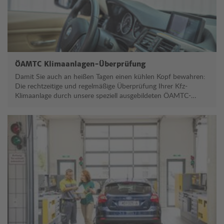
ÖAMTC Klimaanlagen-Überprüfung
Damit Sie auch an heißen Tagen einen kühlen Kopf bewahren:
Die rechtzeitige und regelmäßige Überprüfung Ihrer Kfz-
Klimaanlage durch unsere speziell ausgebildeten ÖAMTC-
Techniker:innen sichert Ihnen die volle Leistungsfähigkeit Ihres
Kühlsystems. Wir empfehlen, diesen Check alle 2 Jahre
durchführen zu lassen.