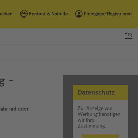
buchen
Kontakt & Nothilfe
Einloggen/Registrieren
g -
Datenschutz
Fahrrad oder
Zur Anzeige von
Werbung benötigen
wir Ihre
Zustimmung.