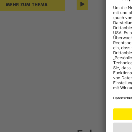
Mehr zum
MEHR ZUM THEMA