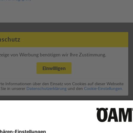
nschutz
zeige von Werbung benötigen wir Ihre Zustimmung.
Einwilligen
erte Informationen über den Einsatz von Cookies auf dieser Webseite
 Sie in unserer
Datenschutzerklärung
und den
Cookie-Einstellungen.