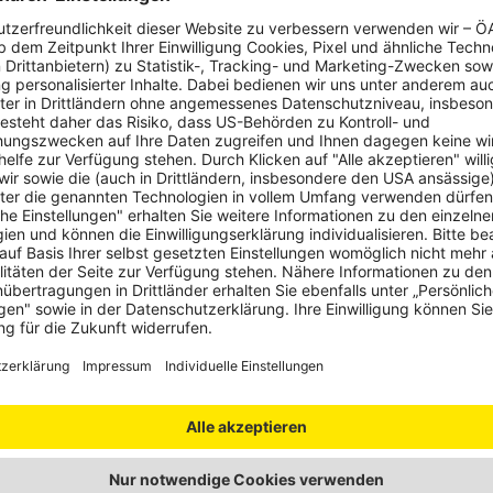
 Thema