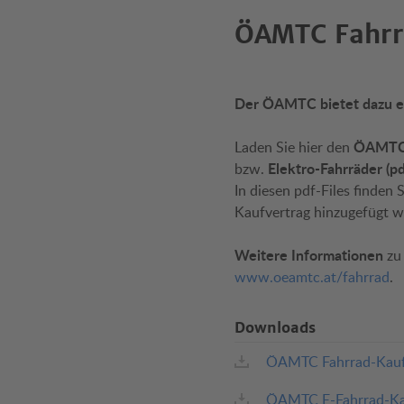
ÖAMTC Fahrr
Der ÖAMTC bietet dazu ei
ÖAMTC-
Laden Sie hier den
Elektro-Fahrräder (p
bzw.
In diesen pdf-Files finden
Kaufvertrag hinzugefügt w
Weitere Informationen
zu 
www.oeamtc.at/fahrrad
.
Downloads
ÖAMTC Fahrrad-Kaufv
ÖAMTC E-Fahrrad-Kau