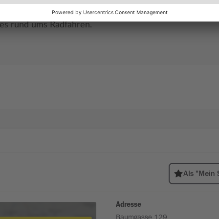
es rund ums Radfahren.