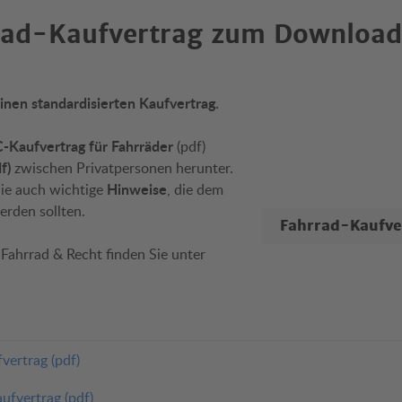
ad-Kaufvertrag zum Download
nen standardisierten Kaufvertrag.
Kaufvertrag für Fahrräder
(pdf)
df)
zwischen Privatpersonen herunter.
Hinweise
 Sie auch wichtige
, die dem
erden sollten.
Fahrrad-Kaufve
Fahrrad & Recht finden Sie unter
ertrag (pdf)
fvertrag (pdf)