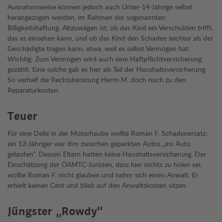
Ausnahmsweise können jedoch auch Unter-14-Jährige selbst
herangezogen werden, im Rahmen der sogenannten
Billigkeitshaftung. Abzuwägen ist, ob das Kind ein Verschulden trifft,
das es einsehen kann, und ob das Kind den Schaden leichter als der
Geschädigte tragen kann, etwa, weil es selbst Vermögen hat.
Wichtig: Zum Vermögen wird auch eine Haftpflichtversicherung
gezählt. Eine solche gab es hier als Teil der Haushaltsversicherung:
So verhalf die Rechtsberatung Herrn M. doch noch zu den
Reparaturkosten.
Teuer
Für eine Delle in der Motorhaube wollte Roman F. Schadenersatz;
ein 13-Jähriger war ihm zwischen geparkten Autos „ins Auto
gelaufen“. Dessen Eltern hatten keine Haushaltsversicherung. Der
Einschätzung der ÖAMTC-Juristen, dass hier nichts zu holen sei,
wollte Roman F. nicht glauben und nahm sich einen Anwalt. Er
erhielt keinen Cent und blieb auf den Anwaltskosten sitzen.
Jüngster „Rowdy“