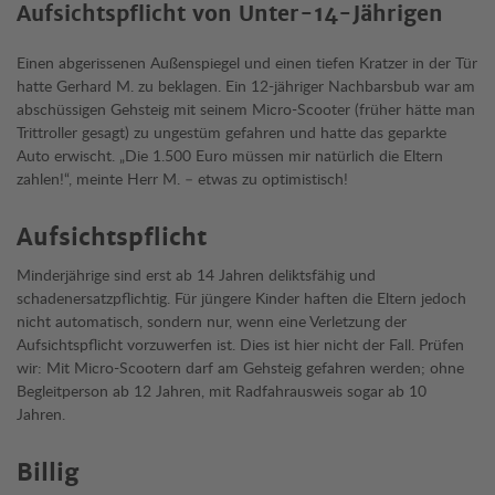
Aufsichtspflicht von Unter-14-Jährigen
Einen abgerissenen Außenspiegel und einen tiefen Kratzer in der Tür
hatte Gerhard M. zu beklagen. Ein 12-jähriger Nachbarsbub war am
abschüssigen Gehsteig mit seinem Micro-Scooter (früher hätte man
Trittroller gesagt) zu ungestüm gefahren und hatte das geparkte
Auto erwischt. „Die 1.500 Euro müssen mir natürlich die Eltern
zahlen!“, meinte Herr M. – etwas zu optimistisch!
Aufsichtspflicht
Minderjährige sind erst ab 14 Jahren deliktsfähig und
schadenersatzpflichtig. Für jüngere Kinder haften die Eltern jedoch
nicht automatisch, sondern nur, wenn eine Verletzung der
Aufsichtspflicht vorzuwerfen ist. Dies ist hier nicht der Fall. Prüfen
wir: Mit Micro-Scootern darf am Gehsteig gefahren werden; ohne
Begleitperson ab 12 Jahren, mit Radfahrausweis sogar ab 10
Jahren.
Billig