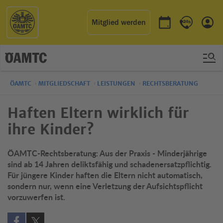
Mitglied werden
Termin buchen
Kontakt & 
Einl
ÖAMTC
MITGLIEDSCHAFT
LEISTUNGEN
RECHTSBERATUNG
Haften Eltern wirklich für
ihre Kinder?
ÖAMTC-Rechtsberatung: Aus der Praxis - Minderjährige
sind ab 14 Jahren deliktsfähig und schadenersatzpflichtig.
Für jüngere Kinder haften die Eltern nicht automatisch,
sondern nur, wenn eine Verletzung der Aufsichtspflicht
vorzuwerfen ist.