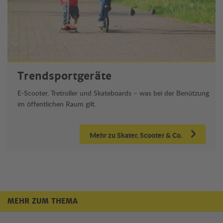
Trendsportgeräte
E-Scooter, Tretroller und Skateboards – was bei der Benützung
im öffentlichen Raum gilt.
Mehr zu Skater, Scooter & Co.
MEHR ZUM THEMA
Mehr zum Thema