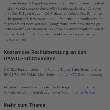
Ein Zweijähriger in Begleitung seiner Eltern stieß mit einem Laufrad
in einer Fußgängerzone eine 80-Jährige nieder, die einen Armbruch
erlitt. Der Fall ging bis zum OGH, dieser entschied: Das Fahren sei
nicht grundsätzlich verboten, nur dürfe niemand behindert werden;
angesichts der bevölkerten Fußgängerzone hätte das Laufrad gar
nicht benutzt werden dürfen. Somit sei die Aufsichtspflicht verletzt
worden. Die (zum Glück vorhandene) Haushaltsversicherung
musste zahlen.
Kostenlose Rechtsberatung an den
ÖAMTC-Stützpunkten
Die Club-Juristen stehen mit Rat und Tat zur Seite. Termine unter
Tel. 01 711 99-21530. Mehr Infos unter
ÖAMTC-Rechtsberatung
.
Aktuelle Informationen zu allen Rechtsfragen rund um Auto,
Verkehr, Reise und Freizeit auch unter
Vorschriften & Strafen
Mehr zum Thema