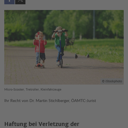
Auf Facebook teilen (öffnet in neuem Fenster)
Auf X teilen (öffnet in neuem Fenster)
© iStockphoto
Micro-Scooter, Tretroller, Kleinfahrzeuge
Ihr Recht von Dr. Martin Stichlberger, ÖAMTC-Jurist
Haftung bei Verletzung der