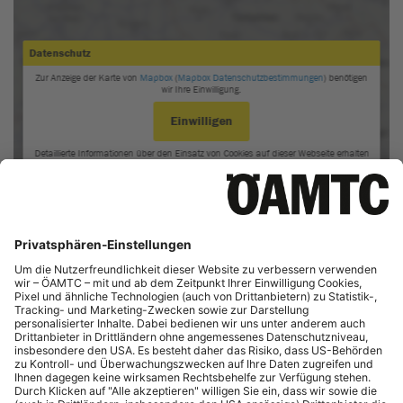
✅ Reise-Checkliste und Reise-Radar nützen
✅ Termine online vereinbaren
✅ Gratis Kaufvertrag downloaden
Jetzt kostenlos registrieren