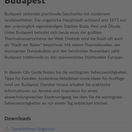
Budapest
Budapest verbindet prachtvolle Geschichte mit modernem
Großstadtleben. Die ungarische Hauptstadt entstand erst 1873 aus
den ursprünglich eigenständigen Städten Buda, Pest und Óbuda.
Unter Budapest befindet sich heute eines der größten
Thermalwassersysteme der Welt. Deshalb wird die Stadt oft auch
als "Stadt der Bäder" bezeichnet. Mit seinen Thermalquellen, der
imposanten Donaukulisse und den berühmten Ruinenbars zählt
Budapest mittlerweile zu den spannendsten Städtezielen Europas.
In diesem City Guide finden Sie die wichtigsten Sehenswürdigkeiten,
Tipps für Familien, kostenlose Aktivitäten sowie Ideen für Ausflüge
rund um Budapest. Darüber hinaus erhalten Sie praktische
Informationen zur Anreise und Inspiration für einen
abwechslungsreichen Stadtrundgang, bei dem Sie die wichtigsten
Sehenswürdigkeiten an nur einem Tag entdecken können.
Downloads
Sprachführer Ungarisch