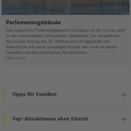
Parlamentsgebäude
Das ungarische Parlamentsgebäude Országház an der Donau zählt
zu den bekanntesten Wahrzeichen Budapests. Der neugotische
Bau wurde Anfang des 20. Jahrhunderts fertiggestellt und
beeindruckt mit seiner gewaltigen Kuppel, den reich verzierten
Fassaden und den historischen Prunkräumen.
Mehr Infos
Tipps für Familien
Ob spannende Freizeitangebote, grüne Parks oder besondere
Erlebnisse für Kinder, Budapest hält auch für Familien
Top-Attraktionen ohne Eintritt
abwechslungsreiche Aktivitäten bereit.