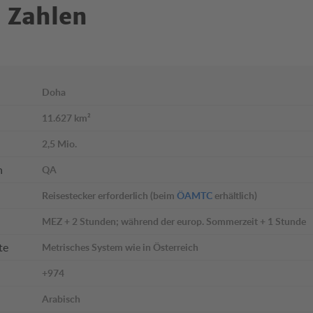
 Zahlen
Doha
11.627 km²
2,5 Mio.
n
QA
Reisestecker erforderlich (beim
ÖAMTC
erhältlich)
MEZ + 2 Stunden; während der europ. Sommerzeit + 1 Stunde
te
Metrisches System wie in Österreich
+974
Arabisch