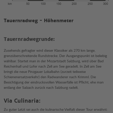
Tauernradweg - Höhenmeter
Tauernradwegrunde:
Zusehends gefragter wird dieser Klassiker als 270 km lange,
grenzüberschreitende Rundstrecke. Der Ausgangspunkt ist beliebig
wählbar. Startet man in der Mozartstadt Salzburg, wird über Bad
Reichenhall und Lofer nach Zell am See geradelt. In Zell am See
bringt die neue Pinzgauer Lokalbahn (zurzeit teilweise
Schienenersatzverkehr) den Radwanderer nach Krimml. Die
Besichtigung der eindrucksvollen Wasserfälle ist Pflicht, ehe man
entlang der Salzach zurück nach Salzburg radelt.
Via Culinaria:
Zu guter Letzt sei auch die kulinarische Vielfalt dieser Tour erwähnt: