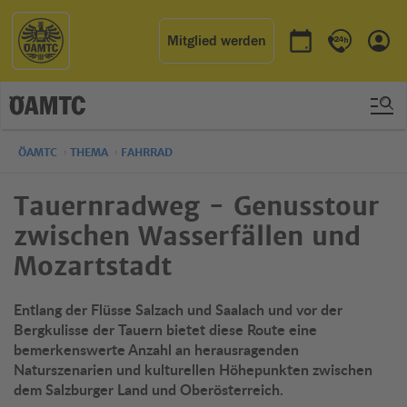
Mitglied werden
Termin buchen
Kontakt & 
Einl
ÖAMTC
THEMA
FAHRRAD
Tauernradweg - Genusstour
zwischen Wasserfällen und
Mozartstadt
Entlang der Flüsse Salzach und Saalach und vor der
Bergkulisse der Tauern bietet diese Route eine
bemerkenswerte Anzahl an herausragenden
Naturszenarien und kulturellen Höhepunkten zwischen
dem Salzburger Land und Oberösterreich.