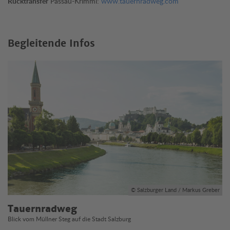
Rücktransfer
Passau-Krimml:
www.tauernradweg.com
Begleitende Infos
© Salzburger Land / Markus Greber
Tauernradweg
Blick vom Müllner Steg auf die Stadt Salzburg