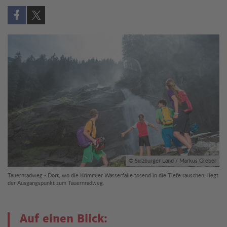
Auf Facebook teilen (öffnet in neuem Fenster)
Auf X teilen (öffnet in neuem Fenster)
© Salzburger Land / Markus Greber
Tauernradweg - Dort, wo die Krimmler Wasserfälle tosend in die Tiefe rauschen, liegt
der Ausgangspunkt zum Tauernradweg.
Auf einen Blick: