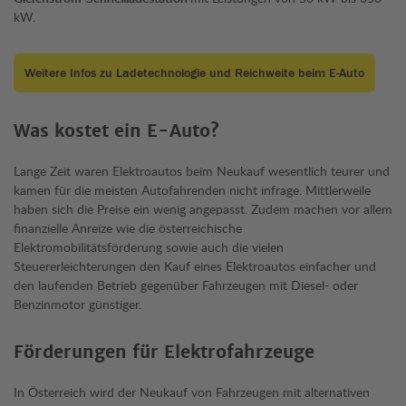
kW.
Weitere Infos zu Ladetechnologie und Reichweite beim E-Auto
Was kostet ein E-Auto?
Lange Zeit waren Elektroautos beim Neukauf wesentlich teurer und
kamen für die meisten Autofahrenden nicht infrage. Mittlerweile
haben sich die Preise ein wenig angepasst. Zudem machen vor allem
finanzielle Anreize wie die österreichische
Elektromobilitätsförderung sowie auch die vielen
Steuererleichterungen den Kauf eines Elektroautos einfacher und
den laufenden Betrieb gegenüber Fahrzeugen mit Diesel- oder
Benzinmotor günstiger.
Förderungen für Elektrofahrzeuge
In Österreich wird der Neukauf von Fahrzeugen mit alternativen