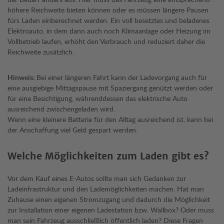
höhere Reichweite bieten können oder es müssen längere Pausen
fürs Laden einberechnet werden. Ein voll besetztes und beladenes
Elektroauto, in dem dann auch noch Klimaanlage oder Heizung im
Vollbetrieb laufen, erhöht den Verbrauch und reduziert daher die
Reichweite zusätzlich.
Hinweis:
Bei einer längeren Fahrt kann der Ladevorgang auch für
eine ausgiebige Mittagspause mit Spaziergang genützt werden oder
für eine Besichtigung, währenddessen das elektrische Auto
ausreichend zwischengeladen wird.
Wenn eine kleinere Batterie für den Alltag ausreichend ist, kann bei
der Anschaffung viel Geld gespart werden.
Welche Möglichkeiten zum Laden gibt es?
Vor dem Kauf eines E-Autos sollte man sich Gedanken zur
Ladeinfrastruktur und den Lademöglichkeiten machen. Hat man
Zuhause einen eigenen Stromzugang und dadurch die Möglichkeit
zur Installation einer eigenen Ladestation bzw. Wallbox? Oder muss
man sein Fahrzeug ausschließlich öffentlich laden? Diese Fragen