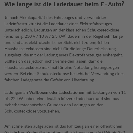
Wie lange ist die Ladedauer beim E-Auto?
Je nach Akkukapazität des Fahrzeuges und verwendeter
Ladeinfrastruktur ist die Ladedauer eines Elektrofahrzeuges
unterschiedlich. Ladungen an der klassischen
Schukosteckdose
(einphasig, 230 V / 10 A / 2,3 kW) dauern in der Regel sehr lange
und sind aus elektrotechnischer Sicht nicht zu empfehlen.
Haushaltssteckdosen sind nicht für die lange Dauerbelastung
ausgelegt, die mit der Ladung eines Elektrofahrzeuges einhergeht.
Sollte sich das jedoch nicht vermeiden lassen, darf die
Haushaltssteckdose maximal für eine Notladung herangezogen
werden. Bei einer Schukosteckdose besteht bei Verwendung eines
falschen Ladegerätes die Gefahr von Überhitzung.
Ladungen an
Wallboxen oder Ladestationen
mit Leistungen von 11
bis 22 kW haben eine deutlich kürzere Ladedauer und sind aus
sicherheitstechnischen Gründen den Ladungen an der
Schukosteckdose vorzuziehen.
Am schnellsten aufgeladen ist das Fahrzeug an einer öffentlichen
Gleichstrom-Schnellladestation
mit Leistungen von 50 kW bis 350