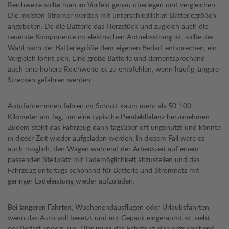
Reichweite sollte man im Vorfeld genau überlegen und vergleichen.
Die meisten Stromer werden mit unterschiedlichen Batteriegrößen
angeboten. Da die Batterie das Herzstück und zugleich auch die
teuerste Komponente im elektrischen Antriebsstrang ist, sollte die
Wahl nach der Batteriegröße dem eigenen Bedarf entsprechen, ein
Vergleich lohnt sich. Eine große Batterie und dementsprechend
auch eine höhere Reichweite ist zu empfehlen, wenn häufig längere
Strecken gefahren werden.
Autofahrer:innen fahren im Schnitt kaum mehr als 50-100
Kilometer am Tag, um eine typische
Pendeldistanz
herzunehmen.
Zudem steht das Fahrzeug dann tagsüber oft ungenutzt und könnte
in dieser Zeit wieder aufgeladen werden. In diesem Fall wäre es
auch möglich, den Wagen während der Arbeitszeit auf einem
passenden Stellplatz mit Lademöglichkeit abzustellen und das
Fahrzeug untertags schonend für Batterie und Stromnetz mit
geringer Ladeleistung wieder aufzuladen.
Bei längeren Fahrten
, Wochenendausflügen oder Urlaubsfahrten,
wenn das Auto voll besetzt und mit Gepäck eingeräumt ist, sieht
der Bedarf anders aus. Hier muss das Fahrzeug eine entsprechend