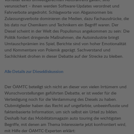
verunsichert – ihnen werden Software-Updates verordnet und
Fahrverbote angedroht. Schlagworte von Abgasnormen bis
Zulassungsverbote dominieren die Medien, dazu Fachausdrücke, die
bis dato nur Chemikern und Technikern ein Begriff waren. Der
Diesel scheint in der Welt des Populismus angekommen zu sein: Die
Politik fordert dringende Maßnahmen, die Autoindustrie bringt
Umtauschprämien ins Spiel, Berichte sind von hoher Emotionalität
und Kommentare von Polemik geprägt. Sachverstand und
Sachlichkeit drohen in dieser Debatte auf der Strecke zu bleiben.
Alle Details zur Dieseldiskussion
Der ÖAMTC beteiligt sich nicht an dieser von vielen Irrtümern und
Wunschvorstellungen geführten Debatte, er ist weder für die
Verteidigung noch für die Verdammung des Diesels zu haben.
Clubmitglieder haben das Recht auf ungefärbte, unbeeinflusste und
faktenbasierte Information, um sich selbst ein Urteil zu bilden.
Deshalb hat das Mobilitätsmagazin auto touring die wichtigsten
Begriffe, mit denen am Thema Interessierte jetzt konfrontiert wird,
mit Hilfe der ÖAMTC-Experten erklärt: