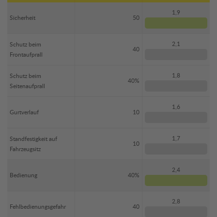
1,9
Sicherheit
50
2,1
Schutz beim
40
Frontaufprall
1,8
Schutz beim
40%
Seitenaufprall
1,6
Gurtverlauf
10
1,7
Standfestigkeit auf
10
Fahrzeugsitz
2,4
Bedienung
40%
2,8
Fehlbedienungsgefahr
40