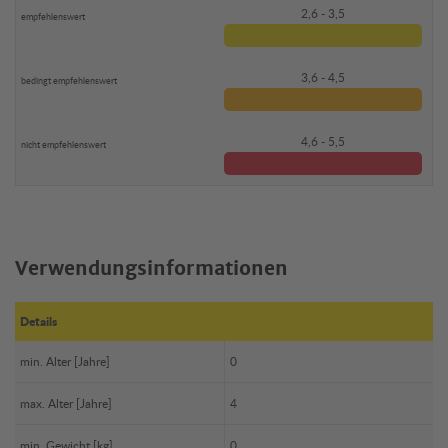
2,6 - 3,5
3,6 - 4,5
4,6 - 5,5
Verwendungsinformationen
Details
min. Alter [Jahre]
0
max. Alter [Jahre]
4
min. Gewicht [kg]
0