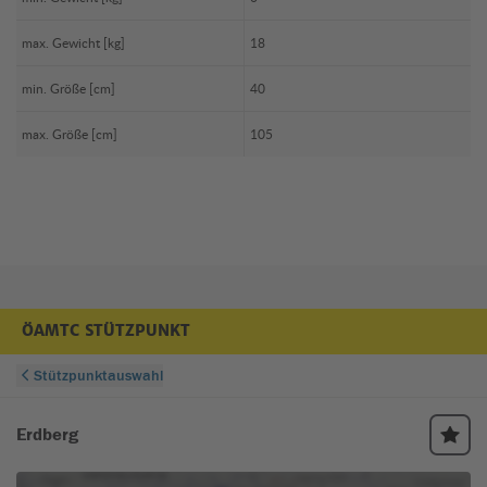
max. Gewicht [kg]
18
min. Größe [cm]
40
max. Größe [cm]
105
ÖAMTC STÜTZPUNKT