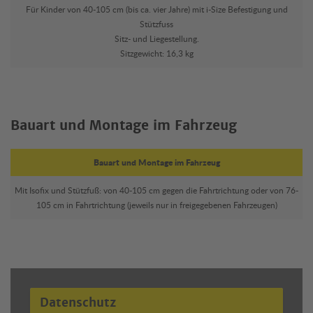
Für Kinder von 40-105 cm (bis ca. vier Jahre) mit i-Size Befestigung und
Stützfuss
Sitz- und Liegestellung.
Sitzgewicht: 16,3 kg
Bauart und Montage im Fahrzeug
Bauart und Montage im Fahrzeug
Mit Isofix und Stützfuß: von 40-105 cm gegen die Fahrtrichtung oder von 76-
105 cm in Fahrtrichtung (jeweils nur in freigegebenen Fahrzeugen)
Datenschutz