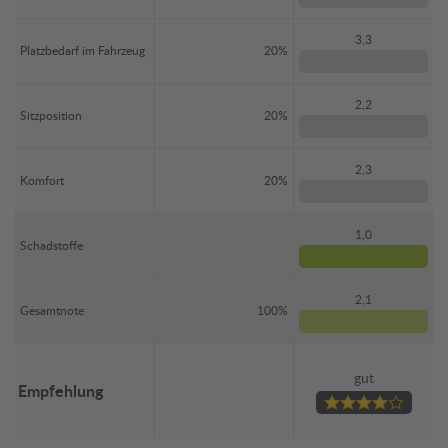
3,3
Platzbedarf im Fahrzeug
20%
2,2
Sitzposition
20%
2,3
Komfort
20%
1,0
Schadstoffe
2,1
Gesamtnote
100%
gut
Empfehlung