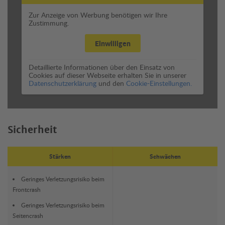
Zur Anzeige von Werbung benötigen wir Ihre
Zustimmung.
Einwilligen
Detaillierte Informationen über den Einsatz von
Cookies auf dieser Webseite erhalten Sie in unserer
Datenschutzerklärung
und den
Cookie-Einstellungen.
Sicherheit
Stärken
Schwächen
Geringes Verletzungsrisiko beim
Frontcrash
Geringes Verletzungsrisiko beim
Seitencrash