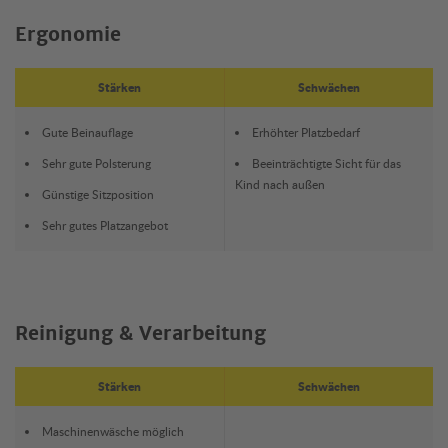
Ergonomie
Stärken
Schwächen
Gute Beinauflage
Erhöhter Platzbedarf
Sehr gute Polsterung
Beeinträchtigte Sicht für das
Kind nach außen
Günstige Sitzposition
Sehr gutes Platzangebot
Reinigung & Verarbeitung
Stärken
Schwächen
Maschinenwäsche möglich