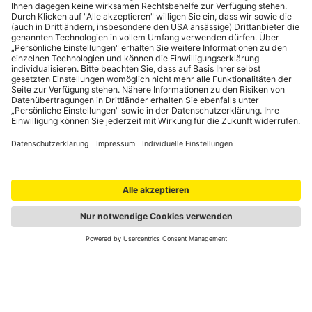
Portale
auto touring