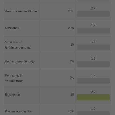
2,7
Anschnallen des Kindes
20%
1,7
Sitzeinbau
20%
1,8
Sitzumbau /
10
Größenanpassung
1,6
Bedienungsanleitung
8%
1,2
Reinigung &
2%
Verarbeitung
2,0
Ergonomie
10
1,0
Platzangebot im Sitz
40%