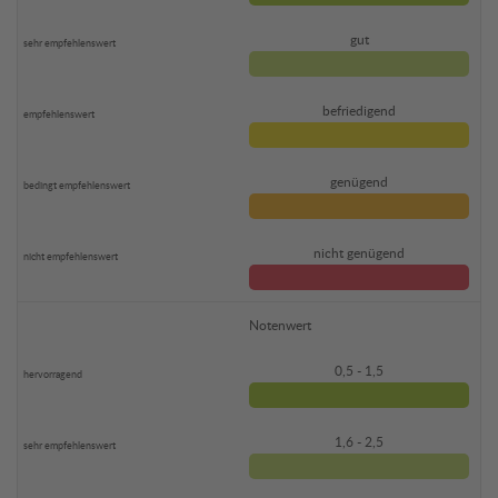
gut
befriedigend
genügend
nicht genügend
Notenwert
0,5 - 1,5
1,6 - 2,5