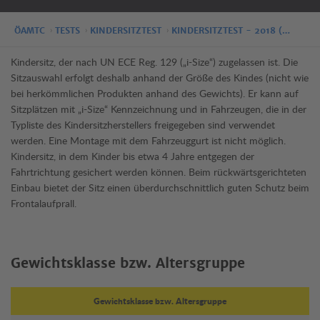
ÖAMTC
TESTS
KINDERSITZTEST
KINDERSITZTEST - 2018 (…
Kindersitz, der nach UN ECE Reg. 129 („i-Size“) zugelassen ist. Die
Sitzauswahl erfolgt deshalb anhand der Größe des Kindes (nicht wie
bei herkömmlichen Produkten anhand des Gewichts). Er kann auf
Sitzplätzen mit „i-Size“ Kennzeichnung und in Fahrzeugen, die in der
Typliste des Kindersitzherstellers freigegeben sind verwendet
werden. Eine Montage mit dem Fahrzeuggurt ist nicht möglich.
Kindersitz, in dem Kinder bis etwa 4 Jahre entgegen der
Fahrtrichtung gesichert werden können. Beim rückwärtsgerichteten
Einbau bietet der Sitz einen überdurchschnittlich guten Schutz beim
Frontalaufprall.
Gewichtsklasse bzw. Altersgruppe
Gewichtsklasse bzw. Altersgruppe