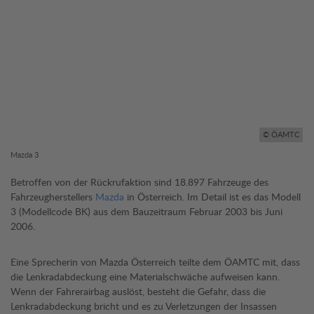
© ÖAMTC
Mazda 3
Betroffen von der Rückrufaktion sind 18.897 Fahrzeuge des
Fahrzeugherstellers
Mazda
in Österreich. Im Detail ist es das Modell
3 (Modellcode BK) aus dem Bauzeitraum Februar 2003 bis Juni
2006.
Eine Sprecherin von Mazda Österreich teilte dem ÖAMTC mit, dass
die Lenkradabdeckung eine Materialschwäche aufweisen kann.
Wenn der Fahrerairbag auslöst, besteht die Gefahr, dass die
Lenkradabdeckung bricht und es zu Verletzungen der Insassen