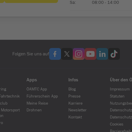
Folgen Sie uns auf
Apps
Infos
Über den 
ring
ÖAMTC App
Blog
Impressum
ahrtechnik
Führerschein App
Presse
Statuten
club
Meine Reise
Karriere
Nutzungsbe
 Motorsport
Drohnen
Newsletter
Datenschutz
on
Kontakt
Datenschutz
ro
Cookies
Barrierefrei