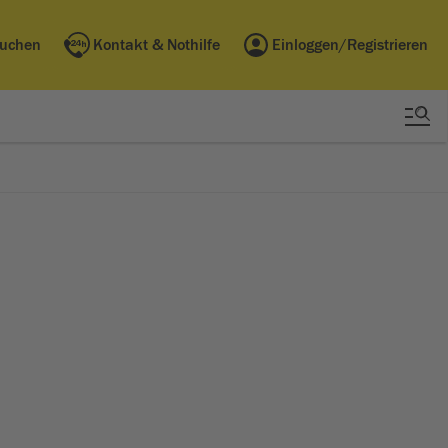
buchen
Kontakt & Nothilfe
Einloggen/Registrieren