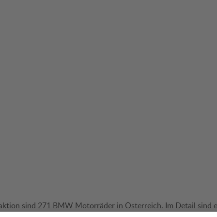
aktion sind 271 BMW Motorräder in Österreich. Im Detail sind e