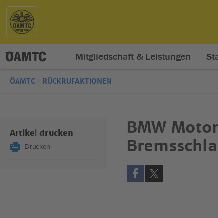
Mitgliedschaft & Leistungen
St
ÖAMTC
RÜCKRUFAKTIONEN
BMW Motorr
Artikel drucken
Bremsschla
Drucken
Auf Facebook teilen (öff
Auf X teilen (öffne