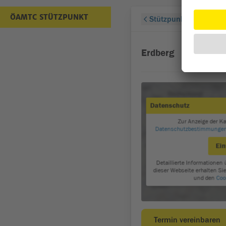
ÖAMTC STÜTZPUNKT