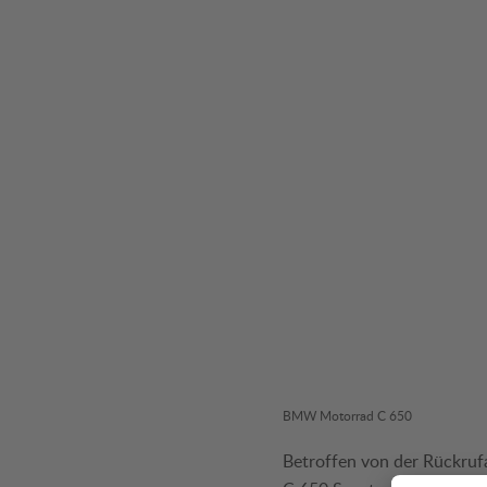
BMW Motorrad C 650
Betroffen von der Rückruf