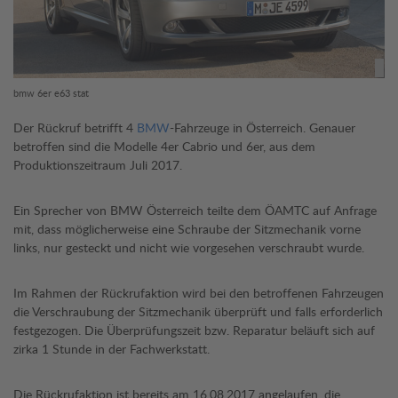
bmw 6er e63 stat
Der Rückruf betrifft 4
BMW
-Fahrzeuge in Österreich. Genauer
betroffen sind die Modelle 4er Cabrio und 6er, aus dem
Produktionszeitraum Juli 2017.
Ein Sprecher von BMW Österreich teilte dem ÖAMTC auf Anfrage
mit, dass möglicherweise eine Schraube der Sitzmechanik vorne
links, nur gesteckt und nicht wie vorgesehen verschraubt wurde.
Im Rahmen der Rückrufaktion wird bei den betroffenen Fahrzeugen
die Verschraubung der Sitzmechanik überprüft und falls erforderlich
festgezogen. Die Überprüfungszeit bzw. Reparatur beläuft sich auf
zirka 1 Stunde in der Fachwerkstatt.
Die Rückrufaktion ist bereits am 16.08.2017 angelaufen, die