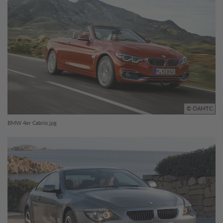
© ÖAMTC
BMW 4er Cabrio.jpg