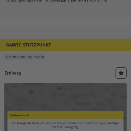
Sie maßgeschneidert - in Notfällen auch rund um die Uhr.
ÖAMTC STÜTZPUNKT