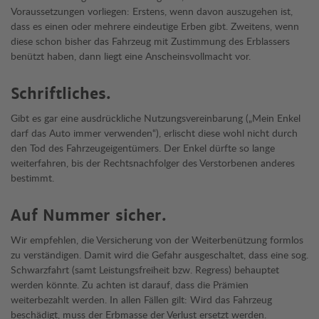
Voraussetzungen vorliegen: Erstens, wenn davon auszugehen ist,
dass es einen oder mehrere eindeutige Erben gibt. Zweitens, wenn
diese schon bisher das Fahrzeug mit Zustimmung des Erblassers
benützt haben, dann liegt eine Anscheinsvollmacht vor.
Schriftliches.
Gibt es gar eine ausdrückliche Nutzungsvereinbarung („Mein Enkel
darf das Auto immer verwenden“), erlischt diese wohl nicht durch
den Tod des Fahrzeugeigentümers. Der Enkel dürfte so lange
weiterfahren, bis der Rechtsnachfolger des Verstorbenen anderes
bestimmt.
Auf Nummer sicher.
Wir empfehlen, die Versicherung von der Weiterbenützung formlos
zu verständigen. Damit wird die Gefahr ausgeschaltet, dass eine sog.
Schwarzfahrt (samt Leistungsfreiheit bzw. Regress) behauptet
werden könnte. Zu achten ist darauf, dass die Prämien
weiterbezahlt werden. In allen Fällen gilt: Wird das Fahrzeug
beschädigt, muss der Erbmasse der Verlust ersetzt werden.