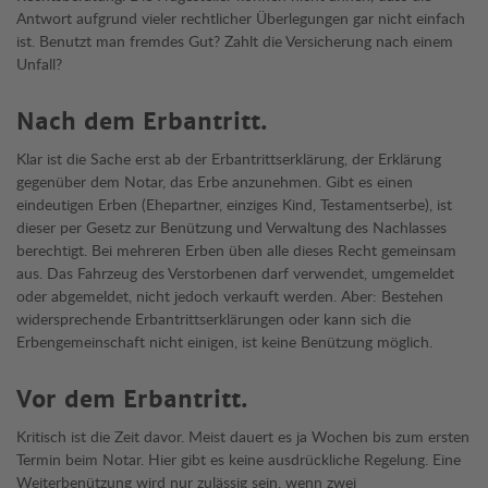
Antwort aufgrund vieler rechtlicher Überlegungen gar nicht einfach
ist. Benutzt man fremdes Gut? Zahlt die Versicherung nach einem
Unfall?
Nach dem Erbantritt.
Klar ist die Sache erst ab der Erbantrittserklärung, der Erklärung
gegenüber dem Notar, das Erbe anzunehmen. Gibt es einen
eindeutigen Erben (Ehepartner, einziges Kind, Testamentserbe), ist
dieser per Gesetz zur Benützung und Verwaltung des Nachlasses
berechtigt. Bei mehreren Erben üben alle dieses Recht gemeinsam
aus. Das Fahrzeug des Verstorbenen darf verwendet, umgemeldet
oder abgemeldet, nicht jedoch verkauft werden. Aber: Bestehen
widersprechende Erbantrittserklärungen oder kann sich die
Erbengemeinschaft nicht einigen, ist keine Benützung möglich.
Vor dem Erbantritt.
Kritisch ist die Zeit davor. Meist dauert es ja Wochen bis zum ersten
Termin beim Notar. Hier gibt es keine ausdrückliche Regelung. Eine
Weiterbenützung wird nur zulässig sein, wenn zwei