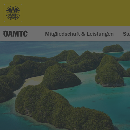
Mitgliedschaft & Leistungen
St