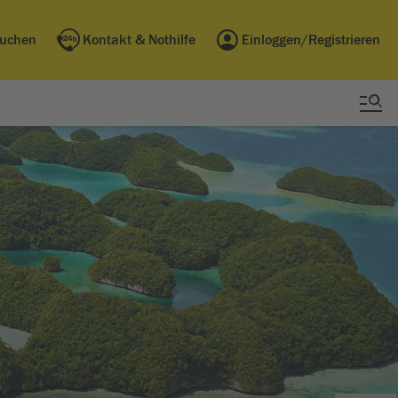
buchen
Kontakt & Nothilfe
Einloggen/Registrieren