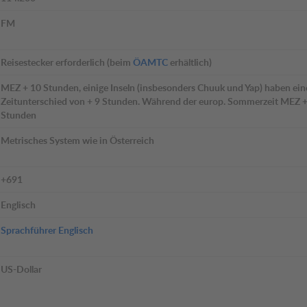
FM
Reisestecker erforderlich (beim
ÖAMTC
erhältlich)
MEZ + 10 Stunden, einige Inseln (insbesonders Chuuk und Yap) haben ei
Zeitunterschied von + 9 Stunden. Während der europ. Sommerzeit MEZ +
Stunden
Metrisches System wie in Österreich
+691
Englisch
Sprachführer Englisch
US-Dollar