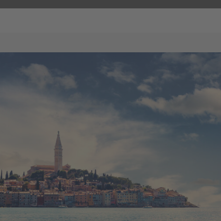
 Thema