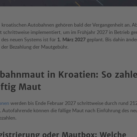
 kroatischen Autobahnen gehören bald der Vergangenheit an. 
ut schrittweise implementiert, um im Frühjahr 2027 in Betrieb 
1. März 2027
t des neuen Systems ist für
geplant. Bis dahin änder
n der Bezahlung der Mautgebühr.
obahnmaut in Kroatien: So zahl
ftig Maut
onen
werden bis Ende Februar 2027 schrittweise durch rund 21
. Autofahrende können die fällige Maut nach Einführung des n
ezahlen.
istrierung oder Mautbox: Welche