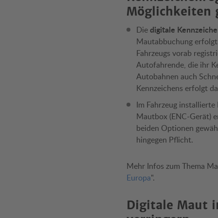
Möglichkeiten 
digitale Kennzeiche
Die
Mautabbuchung erfolgt 
Fahrzeugs vorab regist
Autofahrende, die ihr K
Autobahnen auch Schnell
Kennzeichens erfolgt d
Im Fahrzeug installierte
Mautbox (ENC-Gerät) er
beiden Optionen gewähl
hingegen Pflicht.
Mehr Infos zum Thema Maut
Europa
".
Digitale Maut 