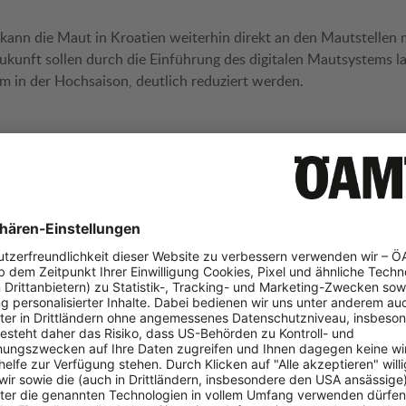
 kann die Maut in Kroatien weiterhin direkt an den Mautstellen 
Zukunft sollen durch die Einführung des digitalen Mautsystems l
lem in der Hochsaison, deutlich reduziert werden.
ie auch interessieren