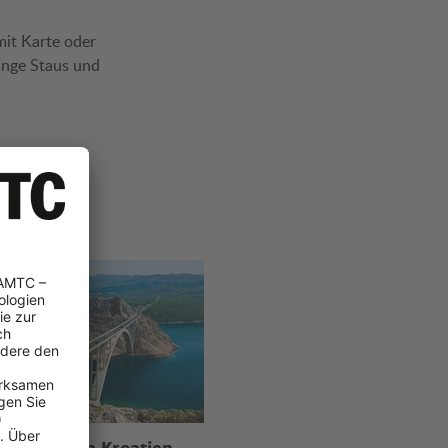
mit Karte oder
ange Staus und