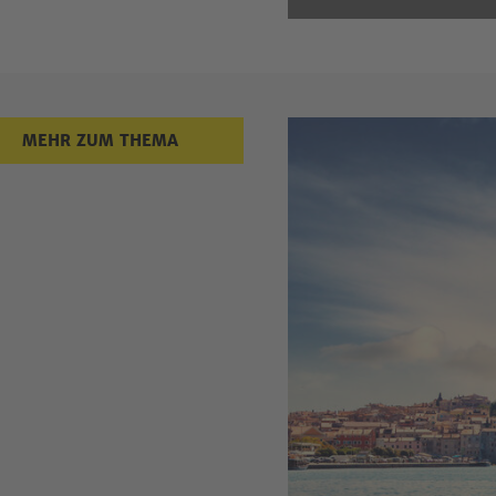
Mehr zum
MEHR ZUM THEMA