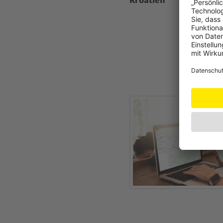
Kroatien