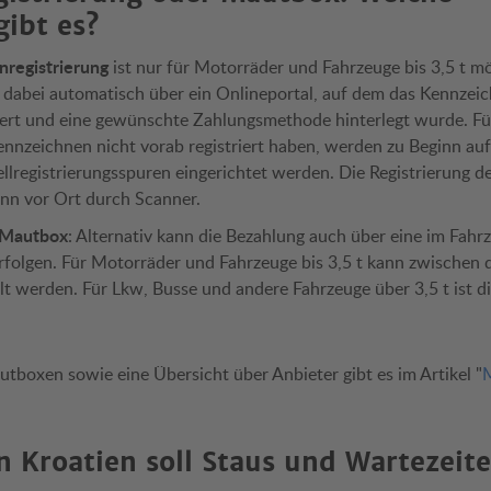
gibt es?
nregistrierung
ist nur für Motorräder und Fahrzeuge bis 3,5 t mö
dabei automatisch über ein Onlineportal, auf dem das Kennzei
riert und eine gewünschte Zahlungsmethode hinterlegt wurde. Fü
ennzeichnen nicht vorab registriert haben, werden zu Beginn au
registrierungsspuren eingerichtet werden. Die Registrierung d
ann vor Ort durch Scanner.
Mautbox
: Alternativ kann die Bezahlung auch über eine im Fahrze
folgen. Für Motorräder und Fahrzeuge bis 3,5 t kann zwischen 
t werden. Für Lkw, Busse und andere Fahrzeuge über 3,5 t ist 
boxen sowie eine Übersicht über Anbieter gibt es im Artikel "
in Kroatien soll Staus und Wartezeit