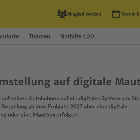
Mitglied werden
Termin 
andorte
Themen
Nothilfe 120
mstellung auf digitale Mau
t auf seinen Autobahnen auf ein digitales System um. Sta
 Bezahlung ab dem Frühjahr 2027 über eine digitale
ng oder eine Mautbox erfolgen.
net in neuem Fenster)
t in neuem Fenster)