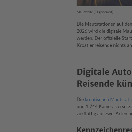
Mautstelle (KI generiert)
Die Mautstationen auf den
2026 wird die digitale Ma
werden. Der offizielle Star
Kroatienreisende nichts a
Digitale Aut
Reisende kün
Die
kroatischen Mautstati
und 1.744 Kameras ersetzt
zukünftig auf zwei Arten b
Kennzeichenreg