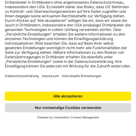
Bankomatkarte freischalten lassen
Durch die Sicherheitsfunktion "GeoControl" sind
österreichische Bankomatkarten außerhalb Europas
automatisch gesperrt. Um während der Reise Bargeld beheben
zu können, muss die Bankomatkarte bei der Bank freigeschaltet
werden.