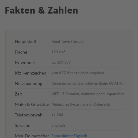
Fakten & Zahlen
Hauptstadt
Road Town (Tortola)
Fläche
153 km²
Einwohner
ca. 104.377
Kfz-Kennzeichen
kein KFZ-Kennzeichen vergeben
Netzspannung
Reisestecker wird empfohlen (beim ÖAMTC erhältlich
Zeit
MEZ - 5 Stunden; während der europäischen Sommerz
Maße & Gewichte
Metrisches System wie in Österreich
Telefonvorwahl
+1 284
Sprache
Englisch
Mini-Dolmetscher
Sprachführer Englisch