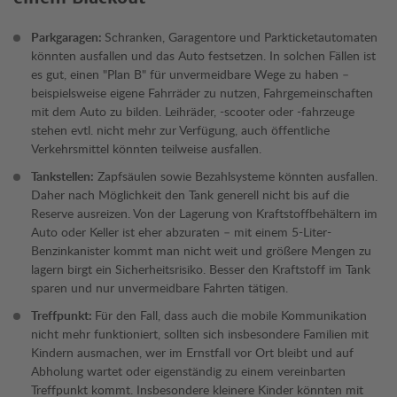
Parkgaragen:
Schranken, Garagentore und Parkticketautomaten
könnten ausfallen und das Auto festsetzen. In solchen Fällen ist
es gut, einen "Plan B" für unvermeidbare Wege zu haben –
beispielsweise eigene Fahrräder zu nutzen, Fahrgemeinschaften
mit dem Auto zu bilden. Leihräder, -scooter oder -fahrzeuge
stehen evtl. nicht mehr zur Verfügung, auch öffentliche
Verkehrsmittel könnten teilweise ausfallen.
Tankstellen:
Zapfsäulen sowie Bezahlsysteme könnten ausfallen.
Daher nach Möglichkeit den Tank generell nicht bis auf die
Reserve ausreizen. Von der Lagerung von Kraftstoffbehältern im
Auto oder Keller ist eher abzuraten – mit einem 5-Liter-
Benzinkanister kommt man nicht weit und größere Mengen zu
lagern birgt ein Sicherheitsrisiko. Besser den Kraftstoff im Tank
sparen und nur unvermeidbare Fahrten tätigen.
Treffpunkt:
Für den Fall, dass auch die mobile Kommunikation
nicht mehr funktioniert, sollten sich insbesondere Familien mit
Kindern ausmachen, wer im Ernstfall vor Ort bleibt und auf
Abholung wartet oder eigenständig zu einem vereinbarten
Treffpunkt kommt. Insbesondere kleinere Kinder könnten mit