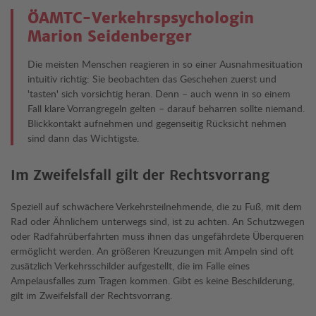
ÖAMTC-Verkehrspsychologin
Marion Seidenberger
Die meisten Menschen reagieren in so einer Ausnahmesituation
intuitiv richtig: Sie beobachten das Geschehen zuerst und
'tasten' sich vorsichtig heran. Denn – auch wenn in so einem
Fall klare Vorrangregeln gelten – darauf beharren sollte niemand.
Blickkontakt aufnehmen und gegenseitig Rücksicht nehmen
sind dann das Wichtigste.
Im Zweifelsfall gilt der Rechtsvorrang
Speziell auf schwächere Verkehrsteilnehmende, die zu Fuß, mit dem
Rad oder Ähnlichem unterwegs sind, ist zu achten. An Schutzwegen
oder Radfahrüberfahrten muss ihnen das ungefährdete Überqueren
ermöglicht werden. An größeren Kreuzungen mit Ampeln sind oft
zusätzlich Verkehrsschilder aufgestellt, die im Falle eines
Ampelausfalles zum Tragen kommen. Gibt es keine Beschilderung,
gilt im Zweifelsfall der Rechtsvorrang.