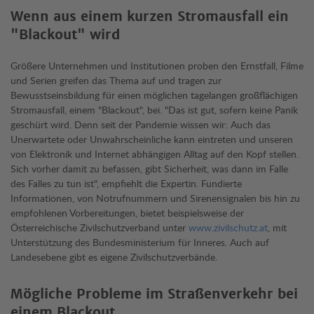
Wenn aus einem kurzen Stromausfall ein
"Blackout" wird
Größere Unternehmen und Institutionen proben den Ernstfall, Filme
und Serien greifen das Thema auf und tragen zur
Bewusstseinsbildung für einen möglichen tagelangen großflächigen
Stromausfall, einem "Blackout", bei. "Das ist gut, sofern keine Panik
geschürt wird. Denn seit der Pandemie wissen wir: Auch das
Unerwartete oder Unwahrscheinliche kann eintreten und unseren
von Elektronik und Internet abhängigen Alltag auf den Kopf stellen.
Sich vorher damit zu befassen, gibt Sicherheit, was dann im Falle
des Falles zu tun ist", empfiehlt die Expertin. Fundierte
Informationen, von Notrufnummern und Sirenensignalen bis hin zu
empfohlenen Vorbereitungen, bietet beispielsweise der
Österreichische Zivilschutzverband unter
www.zivilschutz.at
, mit
Unterstützung des Bundesministerium für Inneres. Auch auf
Landesebene gibt es eigene Zivilschutzverbände.
Mögliche Probleme im Straßenverkehr bei
einem Blackout