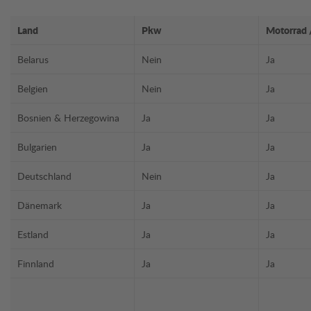
Land
Pkw
Motorrad
Belarus
Nein
Ja
Belgien
Nein
Ja
Bosnien & Herzegowina
Ja
Ja
Bulgarien
Ja
Ja
Deutschland
Nein
Ja
Dänemark
Ja
Ja
Estland
Ja
Ja
Finnland
Ja
Ja