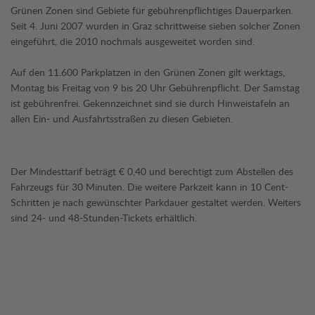
Grünen Zonen sind Gebiete für gebührenpflichtiges Dauerparken.
Seit 4. Juni 2007 wurden in Graz schrittweise sieben solcher Zonen
eingeführt, die 2010 nochmals ausgeweitet worden sind.
Auf den 11.600 Parkplatzen in den Grünen Zonen gilt werktags,
Montag bis Freitag von 9 bis 20 Uhr Gebührenpflicht. Der Samstag
ist gebührenfrei. Gekennzeichnet sind sie durch Hinweistafeln an
allen Ein- und Ausfahrtsstraßen zu diesen Gebieten.
Der Mindesttarif beträgt € 0,40 und berechtigt zum Abstellen des
Fahrzeugs für 30 Minuten. Die weitere Parkzeit kann in 10 Cent-
Schritten je nach gewünschter Parkdauer gestaltet werden. Weiters
sind 24- und 48-Stunden-Tickets erhältlich.