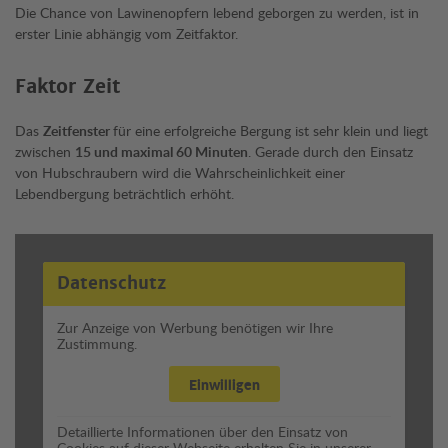
Die Chance von Lawinenopfern lebend geborgen zu werden, ist in
erster Linie abhängig vom Zeitfaktor.
Faktor Zeit
Das
Zeitfenster
für eine erfolgreiche Bergung ist sehr klein und liegt
zwischen
15 und maximal 60 Minuten
. Gerade durch den Einsatz
von Hubschraubern wird die Wahrscheinlichkeit einer
Lebendbergung beträchtlich erhöht.
Datenschutz
Zur Anzeige von Werbung benötigen wir Ihre
Zustimmung.
Einwilligen
Detaillierte Informationen über den Einsatz von
Cookies auf dieser Webseite erhalten Sie in unserer