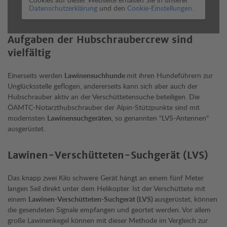
Datenschutzerklärung
und den
Cookie-Einstellungen.
Aufgaben der Hubschraubercrew sind
vielfältig
Einerseits werden
Lawinensuchhunde
mit ihren Hundeführern zur
Unglücksstelle geflogen, andererseits kann sich aber auch der
Hubschrauber aktiv an der Verschüttetensuche beteiligen. Die
ÖAMTC-Notarzthubschrauber der Alpin-Stützpunkte sind mit
modernsten
Lawinensuchgeräten
, so genannten "LVS-Antennen"
ausgerüstet.
Lawinen-Verschütteten-Suchgerät (LVS)
Das knapp zwei Kilo schwere Gerät hängt an einem fünf Meter
langen Seil direkt unter dem Helikopter. Ist der Verschüttete mit
einem
Lawinen-Verschütteten-Suchgerät (LVS)
ausgerüstet, können
die gesendeten Signale empfangen und geortet werden. Vor allem
große Lawinenkegel können mit dieser Methode im Vergleich zur