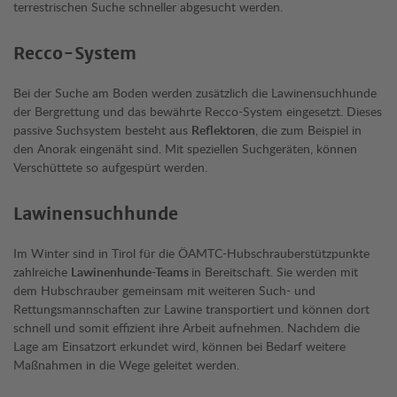
terrestrischen Suche schneller abgesucht werden.
Recco-System
Bei der Suche am Boden werden zusätzlich die Lawinensuchhunde
der Bergrettung und das bewährte Recco-System eingesetzt. Dieses
passive Suchsystem besteht aus
Reflektoren
, die zum Beispiel in
den Anorak eingenäht sind. Mit speziellen Suchgeräten, können
Verschüttete so aufgespürt werden.
Lawinensuchhunde
Im Winter sind in Tirol für die ÖAMTC-Hubschrauberstützpunkte
zahlreiche
Lawinenhunde-Teams
in Bereitschaft. Sie werden mit
dem Hubschrauber gemeinsam mit weiteren Such- und
Rettungsmannschaften zur Lawine transportiert und können dort
schnell und somit effizient ihre Arbeit aufnehmen. Nachdem die
Lage am Einsatzort erkundet wird, können bei Bedarf weitere
Maßnahmen in die Wege geleitet werden.