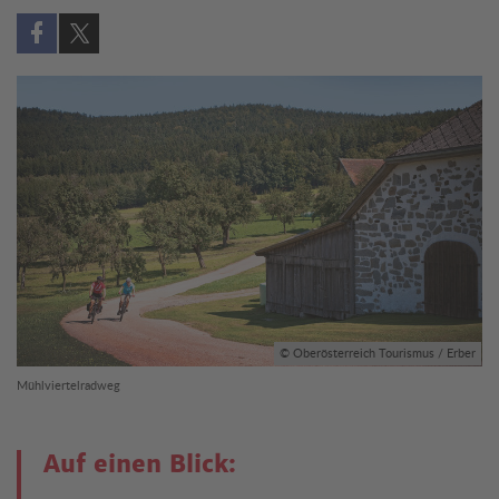
Auf Facebook teilen (öffnet in neuem Fenster)
Auf X teilen (öffnet in neuem Fenster)
© Oberösterreich Tourismus / Erber
Mühlviertelradweg
Auf einen Blick: