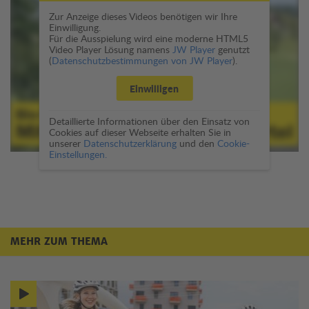
Zur Anzeige dieses Videos benötigen wir Ihre
Einwilligung.
Für die Ausspielung wird eine moderne HTML5
Video Player Lösung namens
JW Player
genutzt
(
Datenschutzbestimmungen von JW Player
).
Einwilligen
Detaillierte Informationen über den Einsatz von
Cookies auf dieser Webseite erhalten Sie in
unserer
Datenschutzerklärung
und den
Cookie-
Einstellungen.
MEHR ZUM THEMA
Mehr zum Thema