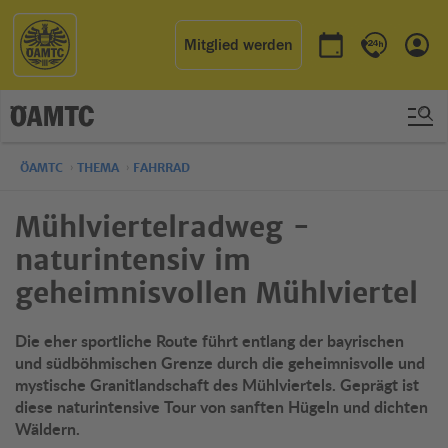
Mitglied werden
Termin buchen
Kontakt & 
Einl
ÖAMTC
THEMA
FAHRRAD
Mühlviertelradweg -
naturintensiv im
geheimnisvollen Mühlviertel
Die eher sportliche Route führt entlang der bayrischen
und südböhmischen Grenze durch die geheimnisvolle und
mystische Granitlandschaft des Mühlviertels. Geprägt ist
diese naturintensive Tour von sanften Hügeln und dichten
Wäldern.