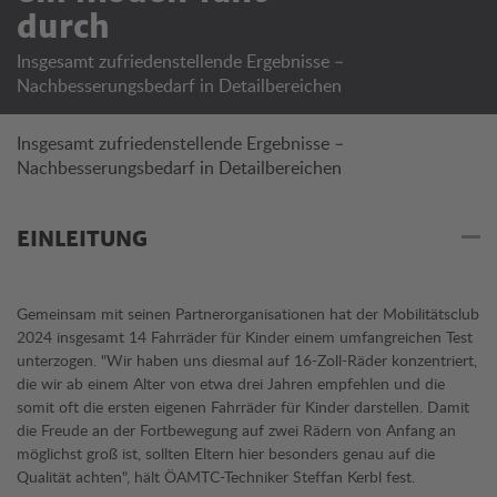
durch
Insgesamt zufriedenstellende Ergebnisse –
Nachbesserungsbedarf in Detailbereichen
Insgesamt zufriedenstellende Ergebnisse –
Nachbesserungsbedarf in Detailbereichen
EINLEITUNG
Gemeinsam mit seinen Partnerorganisationen hat der Mobilitätsclub
2024 insgesamt 14 Fahrräder für Kinder einem umfangreichen Test
unterzogen. "Wir haben uns diesmal auf 16-Zoll-Räder konzentriert,
die wir ab einem Alter von etwa drei Jahren empfehlen und die
somit oft die ersten eigenen Fahrräder für Kinder darstellen. Damit
die Freude an der Fortbewegung auf zwei Rädern von Anfang an
möglichst groß ist, sollten Eltern hier besonders genau auf die
Qualität achten", hält ÖAMTC-Techniker Steffan Kerbl fest.