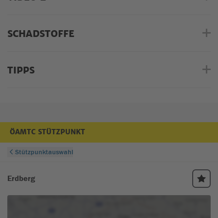
SCHADSTOFFE
TIPPS
ÖAMTC STÜTZPUNKT