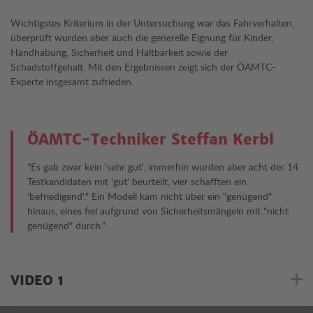
Wichtigstes Kriterium in der Untersuchung war das Fahrverhalten,
überprüft wurden aber auch die generelle Eignung für Kinder,
Handhabung, Sicherheit und Haltbarkeit sowie der
Schadstoffgehalt. Mit den Ergebnissen zeigt sich der ÖAMTC-
Experte insgesamt zufrieden.
ÖAMTC-Techniker Steffan Kerbl
"Es gab zwar kein 'sehr gut', immerhin wurden aber acht der 14
Testkandidaten mit 'gut' beurteilt, vier schafften ein
'befriedigend'." Ein Modell kam nicht über ein "genügend"
hinaus, eines fiel aufgrund von Sicherheitsmängeln mit "nicht
genügend" durch."
VIDEO 1