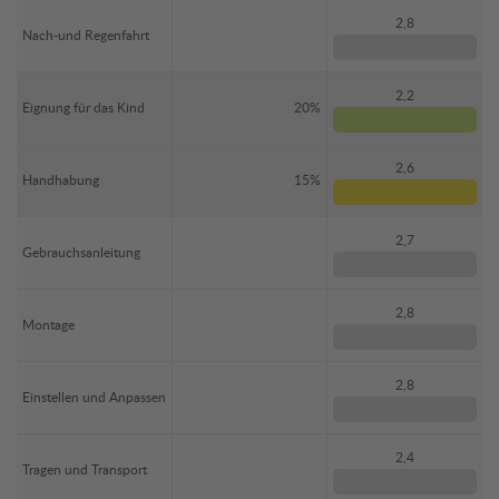
2,8
Nach-und Regenfahrt
2,2
Eignung für das Kind
20%
2,6
Handhabung
15%
2,7
Gebrauchsanleitung
2,8
Montage
2,8
Einstellen und Anpassen
2,4
Tragen und Transport