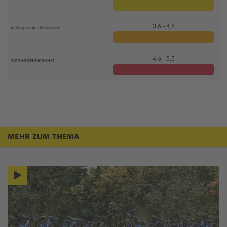
3,6 - 4,5
4,6 - 5,5
MEHR ZUM THEMA
Mehr zum Thema