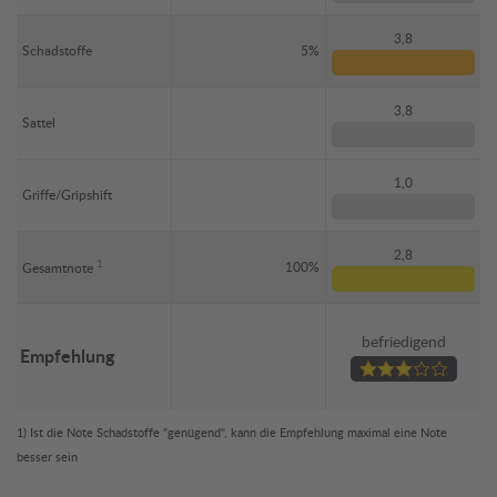
3,8
Schadstoffe
5%
3,8
Sattel
1,0
Griffe/Gripshift
2,8
1
100%
Gesamtnote
befriedigend
Empfehlung
1) Ist die Note Schadstoffe "genügend", kann die Empfehlung maximal eine Note
besser sein