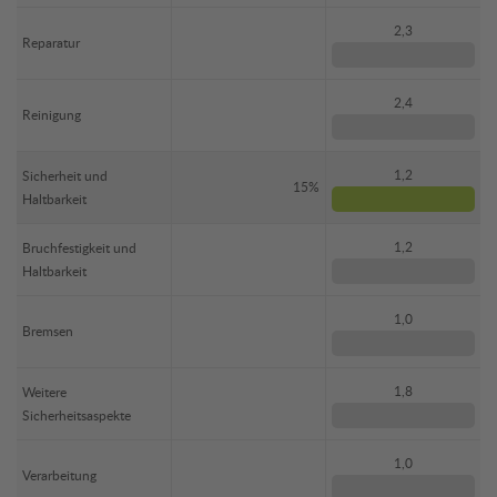
2,3
Reparatur
2,4
Reinigung
1,2
Sicherheit und
15%
Haltbarkeit
1,2
Bruchfestigkeit und
Haltbarkeit
1,0
Bremsen
1,8
Weitere
Sicherheitsaspekte
1,0
Verarbeitung