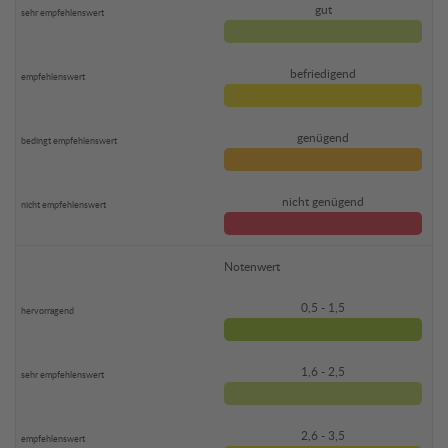
gut
befriedigend
genügend
nicht genügend
Notenwert
0,5 - 1,5
1,6 - 2,5
2,6 - 3,5