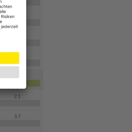
2,2
2,3
4,0
1,8
2,1
3,7