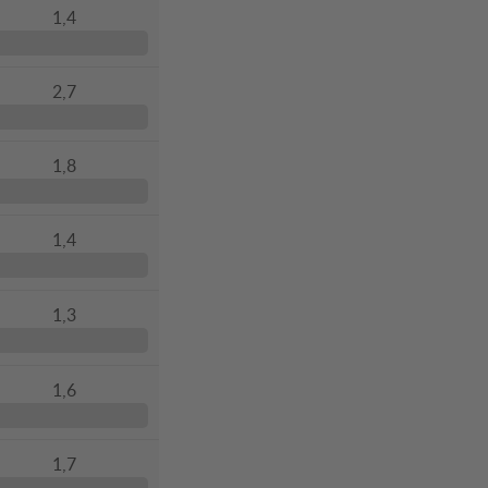
1,4
2,7
1,8
1,4
1,3
1,6
1,7