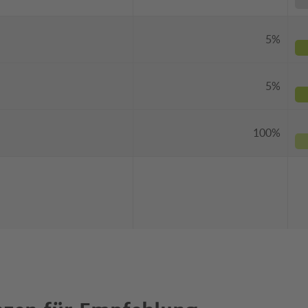
5%
5%
100%