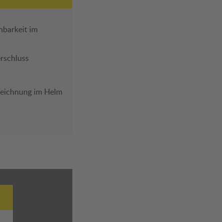
nbarkeit im
rschluss
zeichnung im Helm