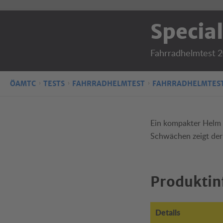
Special
Fahrradhelmtest 
ÖAMTC
TESTS
FAHRRADHELMTEST
FAHRRADHELMTEST
Ein kompakter Helm m
Schwächen zeigt der
Produktin
Details