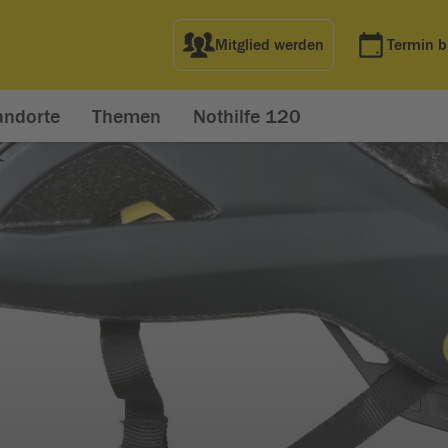
Mitglied werden
Termin 
andorte
Themen
Nothilfe 120