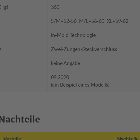
 [g]
360
S/M=52-56, M/L=56-60, XL=59-62
In-Mold Technologie
s
Zwei-Zungen-Steckverschluss
keine Angabe
09.2020
(am Beispiel eines Modells)
Nachteile
Vorteile
Nachteile