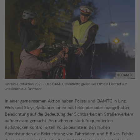
© ÖAMTC
Fahrrad-Lichtaktion 2025 - Der ÖAMTC montierte gleich vor Ort ein Lichtset auf
unbeleuchtete Fahrräder.
In einer gemeinsamen Aktion haben Polizei und ÖAMTC in Linz,
Wels und Steyr Radfahrer:innen mit fehlender oder mangelhafter
Beleuchtung auf die Bedeutung der Sichtbarkeit im Straßenverkehr
aufmerksam gemacht. An mehreren stark frequentierten
Radstrecken kontrollierten Polizeibeamte in den frühen
Abendstunden die Beleuchtung von Fahrrädern und E-Bikes. Fehlte