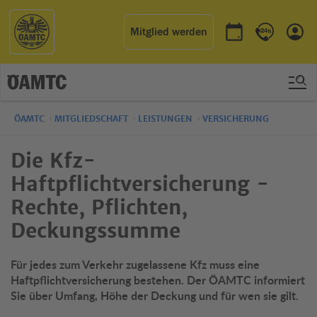
Mitglied werden
Termin buchen
Kontakt & 
Einl
ÖAMTC
MITGLIEDSCHAFT
LEISTUNGEN
VERSICHERUNG
Die Kfz-
Haftpflichtversicherung -
Rechte, Pflichten,
Deckungssumme
Für jedes zum Verkehr zugelassene Kfz muss eine
Haftpflichtversicherung bestehen. Der ÖAMTC informiert
Sie über Umfang, Höhe der Deckung und für wen sie gilt.