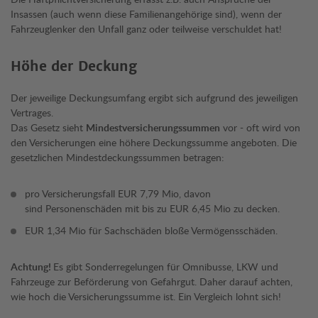
Insassen (auch wenn diese Familienangehörige sind), wenn der
Fahrzeuglenker den Unfall ganz oder teilweise verschuldet hat!
Höhe der Deckung
Der jeweilige Deckungsumfang ergibt sich aufgrund des jeweiligen
Vertrages.
Das Gesetz sieht
Mindestversicherungssummen
vor - oft wird von
den Versicherungen eine höhere Deckungssumme angeboten. Die
gesetzlichen Mindestdeckungssummen betragen:
pro Versicherungsfall EUR 7,79 Mio, davon
sind Personenschäden mit bis zu EUR 6,45 Mio zu decken.
EUR 1,34 Mio für Sachschäden bloße Vermögensschäden.
Achtung!
Es gibt Sonderregelungen für Omnibusse, LKW und
Fahrzeuge zur Beförderung von Gefahrgut. Daher darauf achten,
wie hoch die Versicherungssumme ist. Ein Vergleich lohnt sich!