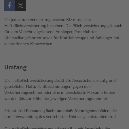
Auf Facebook teilen (öffnet in neuem Fenster)
Auf X teilen (öffnet in neuem Fenster)
Für jedes zum Verkehr zugelassene Kfz muss eine
Haftpflichtversicherung bestehen. Die Pflichtversicherung gilt auch
für zum Verkehr zugelassene Anhänger, Probefahrten,
Überstellungsfahrten sowie für Kraftfahrzeuge und Anhänger mit
ausländischen Kennzeichen.
Umfang
Die Haftpflichtversicherung deckt alle Ansprüche, die aufgrund
gesetzlicher Haftpflichtbestimmungen gegen den
Versicherungsnehmer oder eine mitversicherte Person erhoben
werden (bis zur Höhe der jeweiligen Versicherungssumme).
Erfasst sind
Personen-, Sach- und bloße Vermögensschäden
, die
durch Verwendung des versicherten Fahrzeugs entstanden sind.
Die Haftpflichtversicherung erfasst z.B. auch Ansprüche der