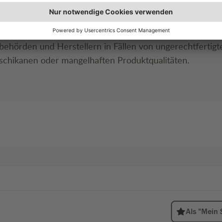
rinteressen
teressen von mehr als 2 Millionen ÖAMTC-Mitgliedern 
behörden und Herstellern in Fällen von ungerechtfertigt
chikanen oder mangelhaften Produktqualitäten.