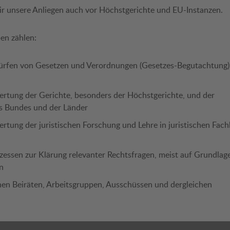
 unsere Anliegen auch vor Höchstgerichte und EU-Instanzen.
en zählen:
rfen von Gesetzen und Verordnungen (Gesetzes-Begutachtung);
tung der Gerichte, besonders der Höchstgerichte, und der
s Bundes und der Länder
tung der juristischen Forschung und Lehre in juristischen Fac
essen zur Klärung relevanter Rechtsfragen, meist auf Grundlag
n
nen Beiräten, Arbeitsgruppen, Ausschüssen und dergleichen