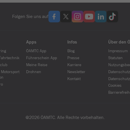
Folgen Sie uns auf
Apps
Infos
Über den 
ring
ÖAMTC App
Blog
Impressum
ahrtechnik
Führerschein App
Presse
Statuten
club
Meine Reise
Karriere
Nutzungsbe
 Motorsport
Drohnen
Newsletter
Datenschutz
on
Kontakt
Datenschutz
ro
Cookies
Barrierefrei
@
2026
ÖAMTC. Alle Rechte vorbehalten.