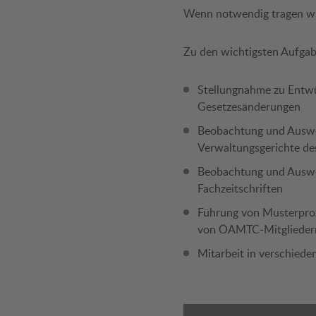
Wenn notwendig tragen wir
Zu den wichtigsten Aufgab
Stellungnahme zu Entwü
Gesetzesänderungen
Beobachtung und Auswer
Verwaltungsgerichte de
Beobachtung und Auswer
Fachzeitschriften
Führung von Musterproz
von ÖAMTC-Mitglieder
Mitarbeit in verschiede