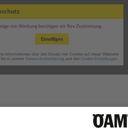
nschutz
zeige von Werbung benötigen wir Ihre Zustimmung.
Einwilligen
erte Informationen über den Einsatz von Cookies auf dieser Webseite
 Sie in unserer
Datenschutzerklärung
und den
Cookie-Einstellungen.
 Thema