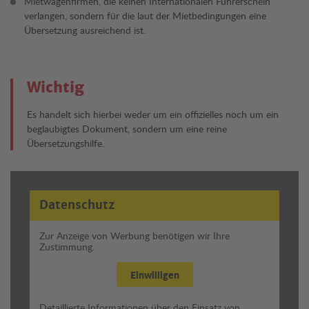
Mietwagenfirmen, die keinen Internationalen Führerschein
verlangen, sondern für die laut der Mietbedingungen eine
Übersetzung ausreichend ist.
Wichtig
Es handelt sich hierbei weder um ein offizielles noch um ein
beglaubigtes Dokument, sondern um eine reine
Übersetzungshilfe.
Datenschutz
Zur Anzeige von Werbung benötigen wir Ihre
Zustimmung.
Einwilligen
Detaillierte Informationen über den Einsatz von