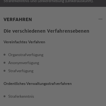
Straferkenntnis und Lenkererhebung (Lenkerauskunft).
VERFAHREN
Die verschiedenen Verfahrensebenen
Vereinfachtes Verfahren
Organstrafverfügung
Anonymverfügung
Strafverfügung
Ordentliches Verwaltungsstrafverfahren
Straferkenntnis