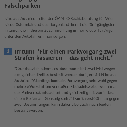
Falschparken
Nikolaus Authried, Leiter der ÖAMTC-Rechtsberatung für Wien,
Niederösterreich und das Burgenland, kennt die fünf gängigsten
Irrtümer, die in diesem Zusammenhang immer wieder für Ärger
unter den Autofahrer:innen sorgen:
Irrtum: "Für einen Parkvorgang zwei
Strafen kassieren - das geht nicht."
"Grundsätzlich stimmt es, dass man nicht zwei Mal wegen
des gleichen Delikts bestraft werden darf", erklärt Nikolaus
Authried. "
Allerdings kann ein Parkvorgang sehr wohl gegen
mehrere Vorschriften verstoßen
- beispielsweise, wenn man
das Parkverbot missachtet und gleichzeitig mit zumindest
einem Reifen am Gehsteig steht." Damit verstößt man gegen
zwei Bestimmungen,
kann
daher also auch
nach beiden
bestraft
werden.