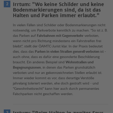
Irrtum: "Wo keine Schilder und keine
Bodenmarkierungen sind, da ist das
Halten und Parken immer erlaubt."
In vielen Fällen sind Schilder oder Bodenmarkierungen nicht
notwendig, um Parkverbote kenntlich zu machen. "So ist z. B.
das Parken auf
Fahrbahnen mit Gegenverkehr
verboten,
wenn nicht pro Richtung mindestens ein Fahrstreifen frei
bleibt", stellt der ÖAMTC-Jurist klar. In der Praxis bedeutet
dies, dass das
Parken in vielen Straßen generell verboten
ist -
auch ohne, dass es dafür eine gesonderte Beschilderung
braucht. Ein anderes Beispiel sind
Wohnstraßen und
Begegnungszonen
, in denen das Parken grundsätzlich
verboten und nur an gekennzeichneten Stellen erlaubt ist.
Immer wieder kommt es vor, dass derartige Verstöße
jahrelang toleriert werden, ehe doch gestraft wird - und
"Gewohnheitsrecht" kann hier auch durch permanentes
Falschparken nicht geschaffen werden.