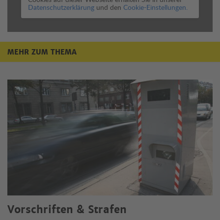
Datenschutzerklärung
und den
Cookie-Einstellungen.
MEHR ZUM THEMA
Mehr zum Thema
Vorschriften & Strafen