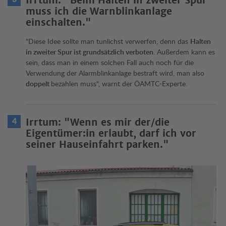
Irrtum: "Beim Halten in zweiter Spur
muss ich die Warnblinkanlage
einschalten."
"Diese Idee sollte man tunlichst verwerfen, denn das
Halten
in zweiter Spur ist grundsätzlich verboten
. Außerdem kann es
sein, dass man in einem solchen Fall auch noch für die
Verwendung der Alarmblinkanlage bestraft wird, man also
doppelt
bezahlen muss", warnt der ÖAMTC-Experte.
Irrtum: "Wenn es mir der/die
Eigentümer:in erlaubt, darf ich vor
seiner Hauseinfahrt parken."