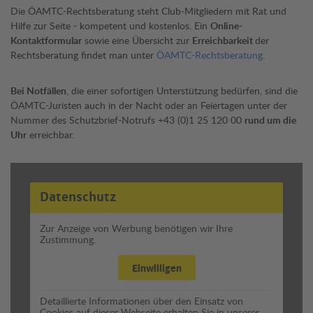
Die ÖAMTC-Rechtsberatung steht Club-Mitgliedern mit Rat und
Hilfe zur Seite - kompetent und kostenlos. Ein
Online-
Kontaktformular
sowie eine Übersicht zur
Erreichbarkeit
der
Rechtsberatung findet man unter
ÖAMTC-Rechtsberatung
.
Bei Notfällen
, die einer sofortigen Unterstützung bedürfen, sind die
ÖAMTC-Juristen auch in der Nacht oder an Feiertagen unter der
Nummer des Schutzbrief-Notrufs +43 (0)1 25 120 00
rund um die
Uhr
erreichbar.
Datenschutz
Zur Anzeige von Werbung benötigen wir Ihre
Zustimmung.
Einwilligen
Detaillierte Informationen über den Einsatz von
Cookies auf dieser Webseite erhalten Sie in unserer