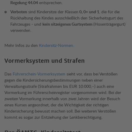
Regelung 44.04
entsprechen.
Verboten
sind Kindersitze der Klassen
0, 0+ und 1
, die für die
Rückhaltung des Kindes ausschließlich den Sicherheitsgurt des
Fahrzeuges - und
kein sitzeigenes Gurtsystem
(Hosenträgergurt)
verwenden.
Mehr Infos zu den
Kindersitz-Normen.
Vormerksystem und Strafen
Das
Führerschein-Vormerksystem
sieht vor, dass bei Verstößen
gegen die Kindersicherungsbestimmungen neben einer
Verwaltungsstrafe (Strafrahmen bis EUR 10.000,–) auch eine
Vormerkung im Führerscheinregister vorgenommen wird. Bei der
zweiten Vormerkung innerhalb von zwei Jahren wird der Besuch
eines Kurses angeordnet, der die Wichtigkeit der richtigen
Kindersicherung bewusst machen soll. Bei weiteren Verstößen
kommt es sogar zur Entziehung der Lenkberechtigung.