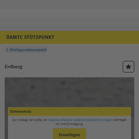
ÖAMTC STÜTZPUNKT