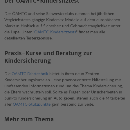
Der ÖAMTC-Kindersitztest
Der ÖAMTC und seine Schwesterclubs nehmen bei jährlichen
Vergleichstests gängige Kindersitz-Modelle auf dem europäischen
Markt in Hinblick auf Sicherheit und Gebrauchstauglichkeit unter
die Lupe. Unter "
ÖAMTC-Kindersitztests
" findet man alle
detaillierten Testergebnisse.
Praxis-Kurse und Beratung zur
Kindersicherung
Die
ÖAMTC Fahrtechnik
bietet in ihren neun Zentren
Kindersicherungskurse an - eine praxisorientierte Hilfestellung mit
umfassenden Informationen rund um das Thema Kindersicherung,
die Eltern wachrütteln soll. Sollte es Fragen oder Unsicherheiten in
punkto Kindersicherung im Auto geben, stehen auch die Mitarbeiter
aller
ÖAMTC-Stützpunkte
gern beratend zur Seite.
Mehr zum Thema