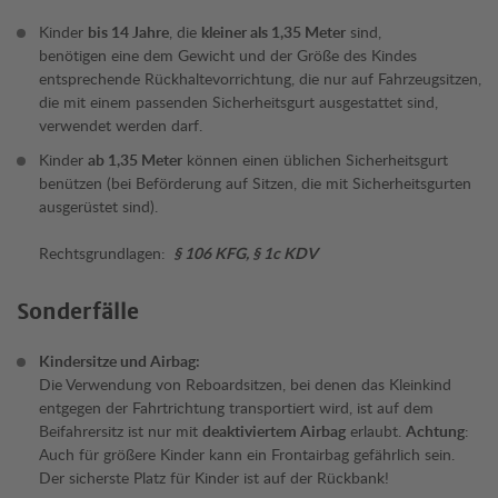
Kinder
bis 14 Jahre
, die
kleiner als 1,35 Meter
sind,
benötigen eine dem Gewicht und der Größe des Kindes
entsprechende Rückhaltevorrichtung, die nur auf Fahrzeugsitzen,
die mit einem passenden Sicherheitsgurt ausgestattet sind,
verwendet werden darf.
Kinder
ab 1,35 Meter
können einen üblichen Sicherheitsgurt
benützen (bei Beförderung auf Sitzen, die mit Sicherheitsgurten
ausgerüstet sind).
Rechtsgrundlagen:
§ 106 KFG, § 1c KDV
Sonderfälle
Kindersitze und Airbag:
Die Verwendung von Reboardsitzen, bei denen das Kleinkind
entgegen der Fahrtrichtung transportiert wird, ist auf dem
Beifahrersitz ist nur mit
deaktiviertem Airbag
erlaubt.
Achtung
:
Auch für größere Kinder kann ein Frontairbag gefährlich sein.
Der sicherste Platz für Kinder ist auf der Rückbank!