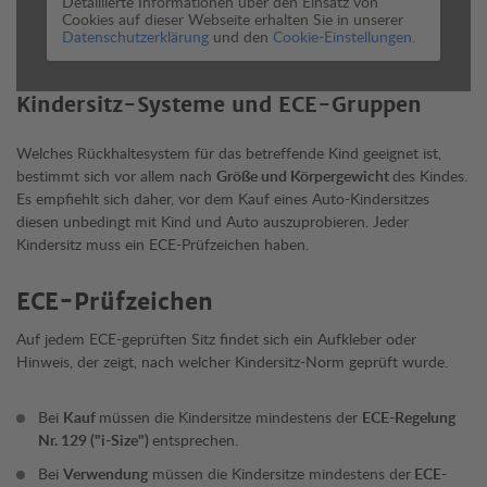
Detaillierte Informationen über den Einsatz von
Cookies auf dieser Webseite erhalten Sie in unserer
Datenschutzerklärung
und den
Cookie-Einstellungen.
Kindersitz-Systeme und ECE-Gruppen
Welches Rückhaltesystem für das betreffende Kind geeignet ist,
bestimmt sich vor allem nach
Größe und Körpergewicht
des Kindes.
Es empfiehlt sich daher, vor dem Kauf eines Auto-Kindersitzes
diesen unbedingt mit Kind und Auto auszuprobieren. Jeder
Kindersitz muss ein ECE-Prüfzeichen haben.
ECE-Prüfzeichen
Auf jedem ECE-geprüften Sitz findet sich ein Aufkleber oder
Hinweis, der zeigt, nach welcher Kindersitz-Norm geprüft wurde.
Bei
Kauf
müssen die Kindersitze mindestens der
ECE-Regelung
Nr. 129 ("i-Size")
entsprechen.
Bei
Verwendung
müssen die Kindersitze mindestens der
ECE-