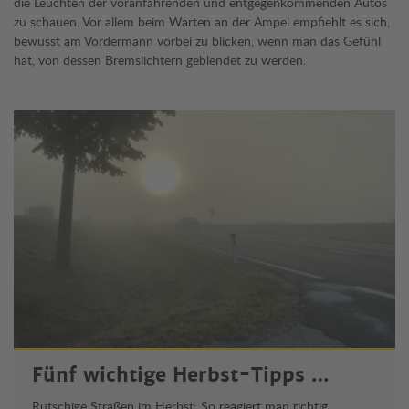
die Leuchten der voranfahrenden und entgegenkommenden Autos
zu schauen. Vor allem beim Warten an der Ampel empfiehlt es sich,
bewusst am Vordermann vorbei zu blicken, wenn man das Gefühl
hat, von dessen Bremslichtern geblendet zu werden.
Fünf wichtige Herbst-Tipps …
Rutschige Straßen im Herbst: So reagiert man richtig.