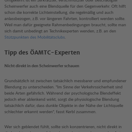
Scheinwerfer auch eine Blendquelle für den Gegenverkehr. Oft hilft
schon die korrekte Lichteinstellung, die regelmäßig und auch
anlassbezogen, z.B. vor längeren Fahrten, kontrolliert werden sollte.
Weil man dafür geeignete Rahmenbedingungen braucht, sollte man
sich damit unbedingt an Technikexperten wenden, z.B. an den
Stützpunkten des Mobilitätsclubs
.
Tipp des ÖAMTC-Experten
Nicht direkt in den Scheinwerfer schauen
Grundsätzlich ist zwischen tatsächlich messbarer und empfundener
Blendung zu unterscheiden. "Im Sinne der Verkehrssicherheit sind
beide Arten gefährlich. Während der psychologische Blendeffekt
jedoch eher ablenkend wirkt, sorgt die physiologische Blendung
tatsächlich dafür, dass dunkle Objekte in der Nähe der Lichtquelle
schlechter erkannt werden", fasst Kerbl zusammen.
Wer sich geblendet fühlt, sollte sich konzentrieren, nicht direkt in