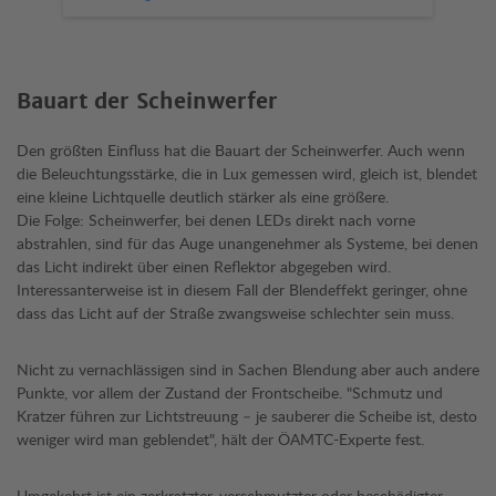
Bauart der Scheinwerfer
Den größten Einfluss hat die Bauart der Scheinwerfer. Auch wenn
die Beleuchtungsstärke, die in Lux gemessen wird, gleich ist, blendet
eine kleine Lichtquelle deutlich stärker als eine größere.
Die Folge: Scheinwerfer, bei denen LEDs direkt nach vorne
abstrahlen, sind für das Auge unangenehmer als Systeme, bei denen
das Licht indirekt über einen Reflektor abgegeben wird.
Interessanterweise ist in diesem Fall der Blendeffekt geringer, ohne
dass das Licht auf der Straße zwangsweise schlechter sein muss.
Nicht zu vernachlässigen sind in Sachen Blendung aber auch andere
Punkte, vor allem der Zustand der Frontscheibe. "Schmutz und
Kratzer führen zur Lichtstreuung – je sauberer die Scheibe ist, desto
weniger wird man geblendet", hält der ÖAMTC-Experte fest.
Umgekehrt ist ein zerkratzter, verschmutzter oder beschädigter