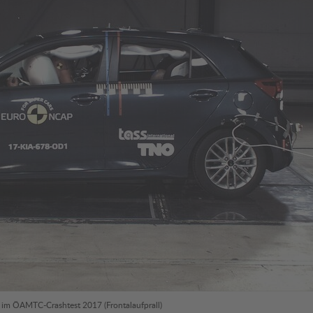
im ÖAMTC-Crashtest 2017 (Frontalaufprall)