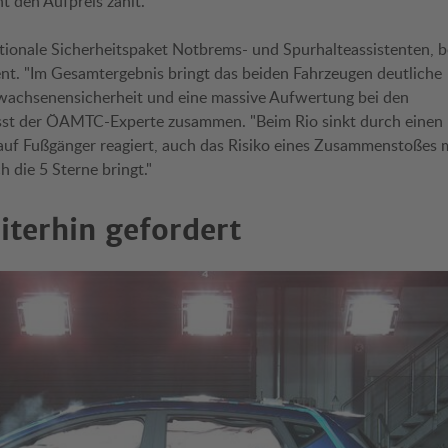
 den Aufpreis zahlt."
tionale Sicherheitspaket Notbrems- und Spurhalteassistenten, 
ent. "Im Gesamtergebnis bringt das beiden Fahrzeugen deutliche
wachsenensicherheit und eine massive Aufwertung bei den
fasst der ÖAMTC-Experte zusammen. "Beim Rio sinkt durch einen
auf Fußgänger reagiert, auch das Risiko eines Zusammenstoßes 
h die 5 Sterne bringt."
iterhin gefordert