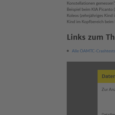
Konstellationen gemessen"
Beispiel beim KIA Picanto
Koleos (zehnjähriges Kind
Kind im Kopfbereich beim 
Links zum T
Alle ÖAMTC-Crashtest
Date
Zur An
Detailli