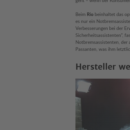
geht – wenn der Konsument
Rio
Beim
beinhaltet das op
es nur ein Notbremsassist
Verbesserungen bei der Er
Sicherheitsassistenten", 
Notbremsassistenten, der 
Passanten, was ihm letztlic
Hersteller we