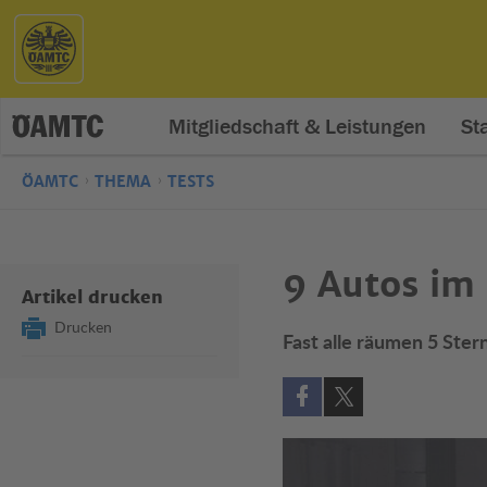
Mitgliedschaft & Leistungen
St
ÖAMTC
THEMA
TESTS
9 Autos im
Artikel drucken
Drucken
Fast alle räumen 5 Ster
Auf Facebook teilen (öff
Auf X teilen (öffne