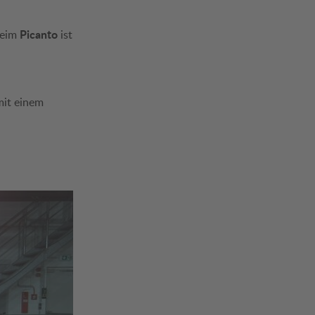
Picanto
beim
ist
mit einem