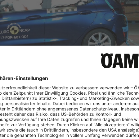
ÖAMTC-Crashtest 2017
7%, Kindersicherheit 84%, Fußgängersicherheit 64%, Sicherheit