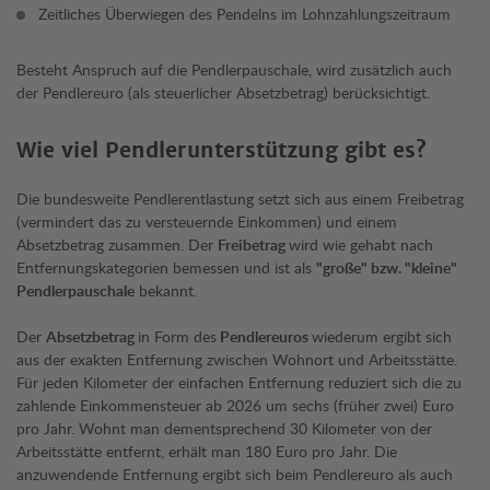
Zeitliches Überwiegen des Pendelns im Lohnzahlungszeitraum
Besteht Anspruch auf die Pendlerpauschale, wird zusätzlich auch
der Pendlereuro (als steuerlicher Absetzbetrag) berücksichtigt.
Wie viel Pendlerunterstützung gibt es?
Die bundesweite Pendlerentlastung setzt sich aus einem Freibetrag
(vermindert das zu versteuernde Einkommen) und einem
Absetzbetrag zusammen. Der
Freibetrag
wird wie gehabt nach
Entfernungskategorien bemessen und ist als
"große" bzw. "kleine"
Pendlerpauschale
bekannt.
Der
Absetzbetrag
in Form des
Pendlereuros
wiederum ergibt sich
aus der exakten Entfernung zwischen Wohnort und Arbeitsstätte.
Für jeden Kilometer der einfachen Entfernung reduziert sich die zu
zahlende Einkommensteuer ab 2026 um sechs (früher zwei) Euro
pro Jahr. Wohnt man dementsprechend 30 Kilometer von der
Arbeitsstätte entfernt, erhält man 180 Euro pro Jahr. Die
anzuwendende Entfernung ergibt sich beim Pendlereuro als auch