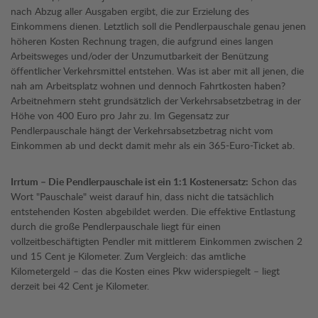
nach Abzug aller Ausgaben ergibt, die zur Erzielung des
Einkommens dienen. Letztlich soll die Pendlerpauschale genau jenen
höheren Kosten Rechnung tragen, die aufgrund eines langen
Arbeitsweges und/oder der Unzumutbarkeit der Benützung
öffentlicher Verkehrsmittel entstehen. Was ist aber mit all jenen, die
nah am Arbeitsplatz wohnen und dennoch Fahrtkosten haben?
Arbeitnehmern steht grundsätzlich der Verkehrsabsetzbetrag in der
Höhe von 400 Euro pro Jahr zu. Im Gegensatz zur
Pendlerpauschale hängt der Verkehrsabsetzbetrag nicht vom
Einkommen ab und deckt damit mehr als ein 365-Euro-Ticket ab.
Irrtum – Die Pendlerpauschale ist ein 1:1 Kostenersatz:
Schon das
Wort "Pauschale" weist darauf hin, dass nicht die tatsächlich
entstehenden Kosten abgebildet werden. Die effektive Entlastung
durch die große Pendlerpauschale liegt für einen
vollzeitbeschäftigten Pendler mit mittlerem Einkommen zwischen 2
und 15 Cent je Kilometer. Zum Vergleich: das amtliche
Kilometergeld – das die Kosten eines Pkw widerspiegelt – liegt
derzeit bei 42 Cent je Kilometer.