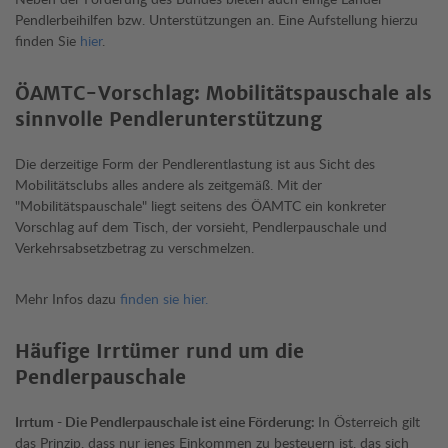
Pendlerbeihilfen bzw. Unterstützungen an. Eine Aufstellung hierzu
finden Sie
hier
.
ÖAMTC-Vorschlag: Mobilitätspauschale als
sinnvolle Pendlerunterstützung
Die derzeitige Form der Pendlerentlastung ist aus Sicht des
Mobilitätsclubs alles andere als zeitgemäß. Mit der
"Mobilitätspauschale" liegt seitens des ÖAMTC ein konkreter
Vorschlag auf dem Tisch, der vorsieht, Pendlerpauschale und
Verkehrsabsetzbetrag zu verschmelzen.
Mehr Infos dazu
finden sie hier.
Häufige Irrtümer rund um die
Pendlerpauschale
Irrtum - Die Pendlerpauschale ist eine Förderung:
In Österreich gilt
das Prinzip, dass nur jenes Einkommen zu besteuern ist, das sich