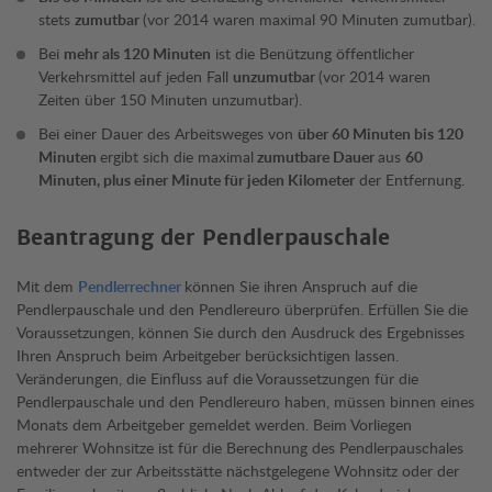
stets
zumutbar
(vor 2014 waren maximal 90 Minuten zumutbar).
Bei
mehr als 120 Minuten
ist die Benützung öffentlicher
Verkehrsmittel auf jeden Fall
unzumutbar
(vor 2014 waren
Zeiten über 150 Minuten unzumutbar).
Bei einer Dauer des Arbeitsweges von
über 60 Minuten bis 120
Minuten
ergibt sich die maximal
zumutbare Dauer
aus
60
Minuten, plus einer Minute für jeden Kilometer
der Entfernung.
Beantragung der Pendlerpauschale
Mit dem
Pendlerrechner
können Sie ihren Anspruch auf die
Pendlerpauschale und den Pendlereuro überprüfen. Erfüllen Sie die
Voraussetzungen, können Sie durch den Ausdruck des Ergebnisses
Ihren Anspruch beim Arbeitgeber berücksichtigen lassen.
Veränderungen, die Einfluss auf die Voraussetzungen für die
Pendlerpauschale und den Pendlereuro haben, müssen binnen eines
Monats dem Arbeitgeber gemeldet werden. Beim Vorliegen
mehrerer Wohnsitze ist für die Berechnung des Pendlerpauschales
entweder der zur Arbeitsstätte nächstgelegene Wohnsitz oder der