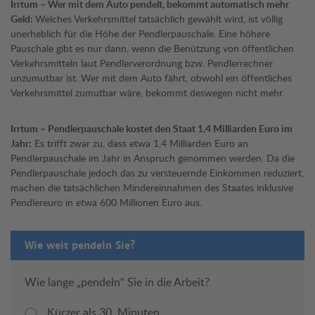
Irrtum – Wer mit dem Auto pendelt, bekommt automatisch mehr
Geld:
Welches Verkehrsmittel tatsächlich gewählt wird, ist völlig
unerheblich für die Höhe der Pendlerpauschale. Eine höhere
Pauschale gibt es nur dann, wenn die Benützung von öffentlichen
Verkehrsmitteln laut Pendlerverordnung bzw. Pendlerrechner
unzumutbar ist. Wer mit dem Auto fährt, obwohl ein öffentliches
Verkehrsmittel zumutbar wäre, bekommt deswegen nicht mehr.
Irrtum – Pendlerpauschale kostet den Staat 1,4 Milliarden Euro im
Jahr:
Es trifft zwar zu, dass etwa 1,4 Milliarden Euro an
Pendlerpauschale im Jahr in Anspruch genommen werden. Da die
Pendlerpauschale jedoch das zu versteuernde Einkommen reduziert,
machen die tatsächlichen Mindereinnahmen des Staates inklusive
Pendlereuro in etwa 600 Millionen Euro aus.
Wie weit pendeln Sie?
Wie lange „pendeln“ Sie in die Arbeit?
Kürzer als 30. Minuten