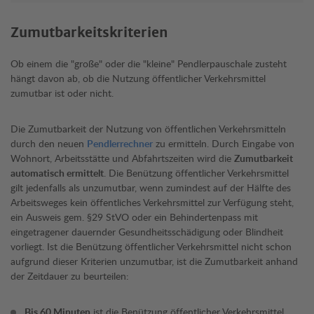
Zumutbarkeitskriterien
Ob einem die "große" oder die "kleine" Pendlerpauschale zusteht
hängt davon ab, ob die Nutzung öffentlicher Verkehrsmittel
zumutbar ist oder nicht.
Die Zumutbarkeit der Nutzung von öffentlichen Verkehrsmitteln
durch den neuen
Pendlerrechner
zu ermitteln. Durch Eingabe von
Wohnort, Arbeitsstätte und Abfahrtszeiten wird die
Zumutbarkeit
automatisch ermittelt
. Die Benützung öffentlicher Verkehrsmittel
gilt jedenfalls als unzumutbar, wenn zumindest auf der Hälfte des
Arbeitsweges kein öffentliches Verkehrsmittel zur Verfügung steht,
ein Ausweis gem. §29 StVO oder ein Behindertenpass mit
eingetragener dauernder Gesundheitsschädigung oder Blindheit
vorliegt. Ist die Benützung öffentlicher Verkehrsmittel nicht schon
aufgrund dieser Kriterien unzumutbar, ist die Zumutbarkeit anhand
der Zeitdauer zu beurteilen:
Bis 60 Minuten
ist die Benützung öffentlicher Verkehrsmittel