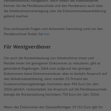
Familienwohnsitz maßgeblich. Nach Ablauf des Kalenderjahres
können Sie die Pendlerpauschale und den Pendlereuro auch über
die Arbeitnehmerveranlagung oder die Einkommenssteuererklärung
geltend machen.
Eine umfassende Fragen und Antworten Sammlung rund um den
Pendlerrechner finden Sie
hier
.
Für Wenigverdiener
Um auch die Kostenbelastung von Arbeitnehmer:innen und
Pendler:innen mit geringerem Einkommen zu reduzieren, gibt es
gesonderte Regelungen. Zahlt man aufgrund des geringen
Einkommens keine Einkommensteuer, aber es besteht Anspruch auf
den Verkehrsabsetzbetrag, dann werden 55 Prozent der
Sozialversicherungsbeiträge, höchstens aber 496 Euro (im Jahr
2026) jährlich, rückerstattet, bei Anspruch auf die Pendlerpauschale
beträgt die Rückerstattung höchstens 750 Euro (im Jahr 2026).
Wenn das Einkommen des Steuerpflichtigen 19.761 Euro (gilt für