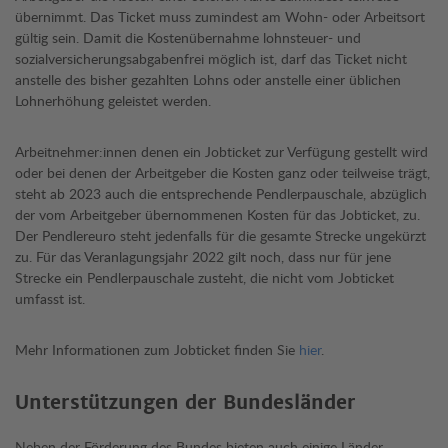
übernimmt. Das Ticket muss zumindest am Wohn- oder Arbeitsort
gültig sein. Damit die Kostenübernahme lohnsteuer- und
sozialversicherungsabgabenfrei möglich ist, darf das Ticket nicht
anstelle des bisher gezahlten Lohns oder anstelle einer üblichen
Lohnerhöhung geleistet werden.
Arbeitnehmer:innen denen ein Jobticket zur Verfügung gestellt wird
oder bei denen der Arbeitgeber die Kosten ganz oder teilweise trägt,
steht ab 2023 auch die entsprechende Pendlerpauschale, abzüglich
der vom Arbeitgeber übernommenen Kosten für das Jobticket, zu.
Der Pendlereuro steht jedenfalls für die gesamte Strecke ungekürzt
zu. Für das Veranlagungsjahr 2022 gilt noch, dass nur für jene
Strecke ein Pendlerpauschale zusteht, die nicht vom Jobticket
umfasst ist.
Mehr Informationen zum Jobticket finden Sie
hier
.
Unterstützungen der Bundesländer
Neben der Förderung des Bundes bieten auch einige Länder