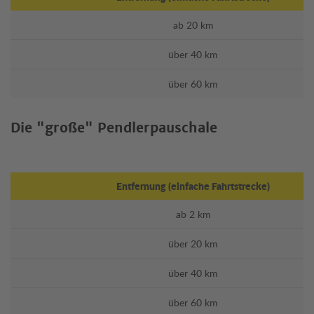
ab 20 km
über 40 km
über 60 km
Die "große" Pendlerpauschale
Entfernung (einfache Fahrtstrecke)
ab 2 km
über 20 km
über 40 km
über 60 km