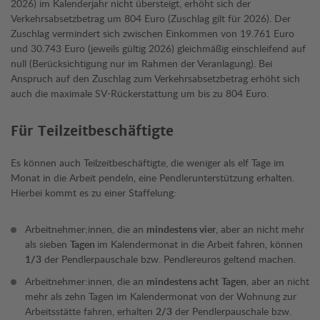
2026) im Kalenderjahr nicht übersteigt, erhöht sich der
Verkehrsabsetzbetrag um 804 Euro (Zuschlag gilt für 2026). Der
Zuschlag vermindert sich zwischen Einkommen von 19.761 Euro
und 30.743 Euro (jeweils gültig 2026) gleichmäßig einschleifend auf
null (Berücksichtigung nur im Rahmen der Veranlagung). Bei
Anspruch auf den Zuschlag zum Verkehrsabsetzbetrag erhöht sich
auch die maximale SV-Rückerstattung um bis zu 804 Euro.
Für Teilzeitbeschäftigte
Es können auch Teilzeitbeschäftigte, die weniger als elf Tage im
Monat in die Arbeit pendeln, eine Pendlerunterstützung erhalten.
Hierbei kommt es zu einer Staffelung:
Arbeitnehmer:innen, die an
mindestens vier
, aber an nicht mehr
als sieben
Tagen
im Kalendermonat in die Arbeit fahren, können
1/3
der Pendlerpauschale bzw. Pendlereuros geltend machen.
Arbeitnehmer:innen, die an
mindestens acht
Tagen
, aber an nicht
mehr als zehn Tagen im Kalendermonat von der Wohnung zur
Arbeitsstätte fahren, erhalten
2/3
der Pendlerpauschale bzw.