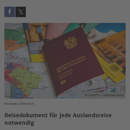
Auf Facebook teilen (öffnet in neuem Fenster)
Auf X teilen (öffnet in neuem Fenster)
© ÖAMTC / Matthias Fenzl
Reisepass Österreich
Reisedokument für jede Auslandsreise
notwendig