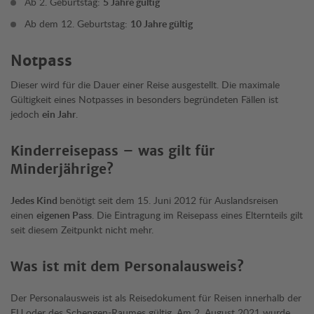
Ab 2. Geburtstag:
5 Jahre gültig
Ab dem 12. Geburtstag:
10 Jahre gültig
Notpass
Dieser wird für die Dauer einer Reise ausgestellt. Die maximale
Gültigkeit eines Notpasses in besonders begründeten Fällen ist
jedoch
ein Jahr
.
Kinderreisepass – was gilt für
Minderjährige?
Jedes Kind
benötigt seit dem 15. Juni 2012 für Auslandsreisen
einen
eigenen Pass
. Die Eintragung im Reisepass eines Elternteils gilt
seit diesem Zeitpunkt nicht mehr.
Was ist mit dem Personalausweis?
Der Personalausweis ist als Reisedokument für Reisen innerhalb der
EU oder des Schengen-Raumes gültig. Am 2. August 2021 wurde