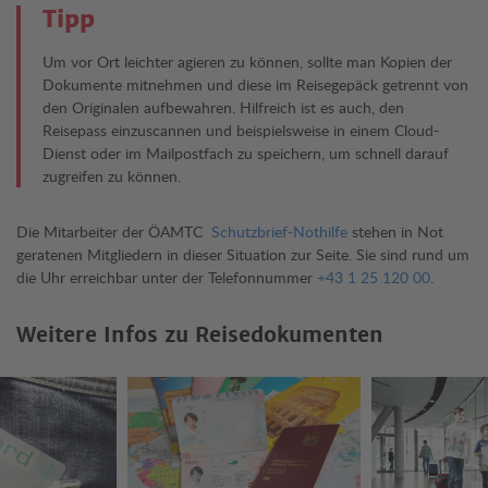
Tipp
Um vor Ort leichter agieren zu können, sollte man Kopien der
Dokumente mitnehmen und diese im Reisegepäck getrennt von
den Originalen aufbewahren. Hilfreich ist es auch, den
Reisepass einzuscannen und beispielsweise in einem Cloud-
Dienst oder im Mailpostfach zu speichern, um schnell darauf
zugreifen zu können.
Die Mitarbeiter der ÖAMTC
Schutzbrief-Nothilfe
stehen in Not
geratenen Mitgliedern in dieser Situation zur Seite. Sie sind rund um
die Uhr erreichbar unter der Telefonnummer
+43 1 25 120 00
.
Weitere Infos zu Reisedokumenten
EKVK & e-card