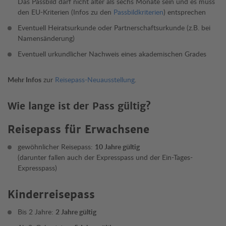
Das Passbild darf nicht älter als sechs Monate sein und es muss
den EU-Kriterien (Infos zu den
Passbildkriterien
) entsprechen
Eventuell Heiratsurkunde oder Partnerschaftsurkunde (z.B. bei
Namensänderung)
Eventuell urkundlicher Nachweis eines akademischen Grades
Mehr Infos
zur
Reisepass-Neuausstellung
.
Wie lange ist der Pass gültig?
Reisepass für Erwachsene
gewöhnlicher Reisepass:
10 Jahre gültig
(darunter fallen auch der Expresspass und der Ein-Tages-
Expresspass)
Kinderreisepass
Bis 2 Jahre:
2 Jahre gültig