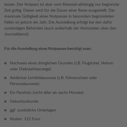
lassen. Der Notpass ist aber vom Reiseziel abhängig nur begrenzte
Zeit gültig. Dieser wird für die Dauer einer Reise ausgestellt. Die
maximale Gültigkeit eines Notpasses in besonders begründeten
Fällen ist jedoch ein Jahr. Die Ausstellung erfolgt bei den dafür
zuständigen Behörden (auch außerhalb der Amtszeiten über den
Journaldienst).
Für die Ausstellung eines Notpasses benötigt man:
Nachweis eines dringlichen Grundes (z.B. Flugticket, Verlust-
oder Diebstahlsanzeige)
Amtlicher Lichtbildausweis (z.B. Führerschein oder
Personalausweis)
Ein Passfoto (nicht älter als sechs Monate)
Geburtsurkunde
ggf. zusätzliche Unterlagen
Kosten: 112 Euro