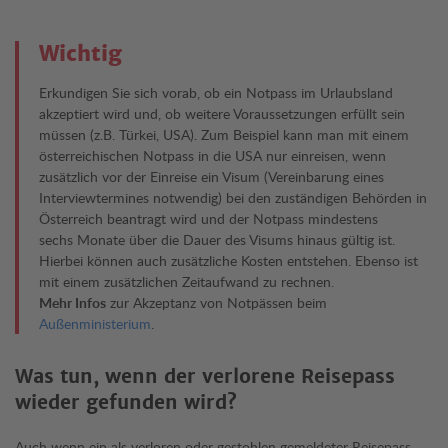
Wichtig
Erkundigen Sie sich vorab, ob ein Notpass im Urlaubsland
akzeptiert wird und, ob weitere Voraussetzungen erfüllt sein
müssen (z.B. Türkei, USA). Zum Beispiel kann man mit einem
österreichischen Notpass in die USA nur einreisen, wenn
zusätzlich vor der Einreise ein Visum (Vereinbarung eines
Interviewtermines notwendig) bei den zuständigen Behörden in
Österreich beantragt wird und der Notpass mindestens
sechs Monate über die Dauer des Visums hinaus gültig ist.
Hierbei können auch zusätzliche Kosten entstehen. Ebenso ist
mit einem zusätzlichen Zeitaufwand zu rechnen.
Mehr Infos
zur Akzeptanz von Notpässen beim
Außenministerium
.
Was tun, wenn der verlorene Reisepass
wieder gefunden wird?
Auch wenn ein als verloren oder gestohlen gemeldeter Reisepass