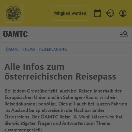
Mitglied werden
Termin buchen
Kontakt & 
Einl
ÖAMTC
THEMA
REISEPLANUNG
Alle Infos zum
österreichischen Reisepass
Bei jedem Grenzübertritt, auch bei Reisen innerhalb der
Europäischen Union und im Schengen-Raum, wird ein
Reisedokument benötigt. Dies gilt auch bei kurzen Fahrten
ins Ausland beispielsweise in die Nachbarländer
Österreichs. Der ÖAMTC Reise- & Mobilitätsservice hat
die wichtigsten Fragen und Antworten zum Thema
zusammengestellt.