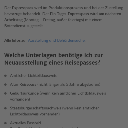
Der
Expresspass
wird im Produktionsprozess und bei der Zustellung
bevorzugt behandelt. Der
Ein-Tages-Expresspass
wird
am nächsten
Arbeitstag
(Montag – Freitag, außer feiertags) mit einem
Botendienst zugestellt.
Alle Infos
zur
Ausstellung und Behördensuche
.
Welche Unterlagen benötige ich zur
Neuausstellung eines Reisepasses?
Amtlicher Lichtbildausweis
Alter Reisepass (nicht länger als 5 Jahre abgelaufen)
Geburtsurkunde (wenn kein amtlicher Lichtbildausweis
vorhanden)
Staatsbürgerschaftsnachweis (wenn kein amtlicher
Lichtbildausweis vorhanden)
Aktuelles Passbild