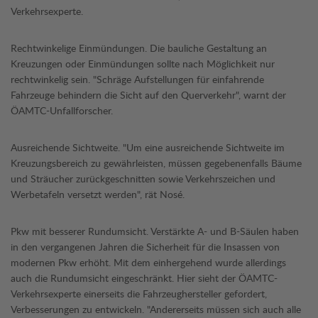
Verkehrsexperte.
Rechtwinkelige Einmündungen. Die bauliche Gestaltung an
Kreuzungen oder Einmündungen sollte nach Möglichkeit nur
rechtwinkelig sein. "Schräge Aufstellungen für einfahrende
Fahrzeuge behindern die Sicht auf den Querverkehr", warnt der
ÖAMTC-Unfallforscher.
Ausreichende Sichtweite. "Um eine ausreichende Sichtweite im
Kreuzungsbereich zu gewährleisten, müssen gegebenenfalls Bäume
und Sträucher zurückgeschnitten sowie Verkehrszeichen und
Werbetafeln versetzt werden", rät Nosé.
Pkw mit besserer Rundumsicht. Verstärkte A- und B-Säulen haben
in den vergangenen Jahren die Sicherheit für die Insassen von
modernen Pkw erhöht. Mit dem einhergehend wurde allerdings
auch die Rundumsicht eingeschränkt. Hier sieht der ÖAMTC-
Verkehrsexperte einerseits die Fahrzeughersteller gefordert,
Verbesserungen zu entwickeln. "Andererseits müssen sich auch alle