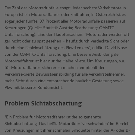
Die Zahl der Motorradunfälle steigt: Jeder sechste Verkehrstote in
Europa ist ein Motorradfahrer oder -mitfahrer, in Österreich ist es
sogar jeder fünfte. 37 Prozent aller Motorradunfälle passieren auf
Kreuzungen (Quelle: Statistik Austria; Bearbeitung: ÖAMTC
Unfallforschung). Eine der Hauptursachen: "Motorräder werden oft
gar nicht oder zu spät gesehen – häufig durch verdeckte Sicht oder
durch eine Fehleinschätzung des Pkw-Lenkers", erklärt David Nosé
von der ÖAMTC-Unfallforschung. Eine bessere Ausbildung der
Motorradfahrer ist hier nur die Halbe Miete. Um Kreuzungen, v.a.
für Motorradfahrer, sicherer zu machen, empfiehlt der
Verkehrsexperte Bewusstseinsbildung für alle Verkehrsteilnehmer,
mehr Sicht durch eine entsprechende bauliche Gestaltung sowie
Pkw mit besserer Rundumsicht.
Problem Sichtabschattung
"Ein Problem für Motorradfahrer ist die so genannte
Sichtabschattung. Das heißt, Motorräder 'verschwinden' im Bereich
von Kreuzungen mit ihrer schmalen Silhouette hinter der A- oder B-