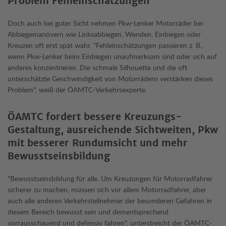
Problem Fehleinschätzungen
Doch auch bei guter Sicht nehmen Pkw-Lenker Motorräder bei
Abbiegemanövern wie Linksabbiegen, Wenden, Einbiegen oder
Kreuzen oft erst spät wahr. "Fehleinschätzungen passieren z. B.,
wenn Pkw-Lenker beim Einbiegen unaufmerksam sind oder sich auf
anderes konzentrieren. Die schmale Silhouette und die oft
unterschätzte Geschwindigkeit von Motorrädern verstärken dieses
Problem", weiß der ÖAMTC-Verkehrsexperte.
ÖAMTC fordert bessere Kreuzungs-
Gestaltung, ausreichende Sichtweiten, Pkw
mit besserer Rundumsicht und mehr
Bewusstseinsbildung
"Bewusstseinsbildung für alle. Um Kreuzungen für Motorradfahrer
sicherer zu machen, müssen sich vor allem Motorradfahrer, aber
auch alle anderen Verkehrsteilnehmer der besonderen Gefahren in
diesem Bereich bewusst sein und dementsprechend
vorrausschauend und defensiv fahren", unterstreicht der ÖAMTC-