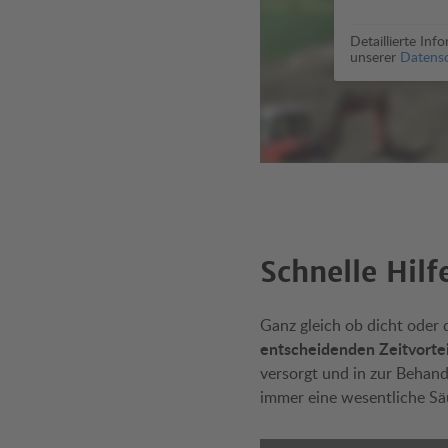
Detaillierte In
unserer
Datensc
Schnelle Hilf
Ganz gleich ob dicht oder 
entscheidenden Zeitvortei
versorgt und in zur Behand
immer eine wesentliche Sä