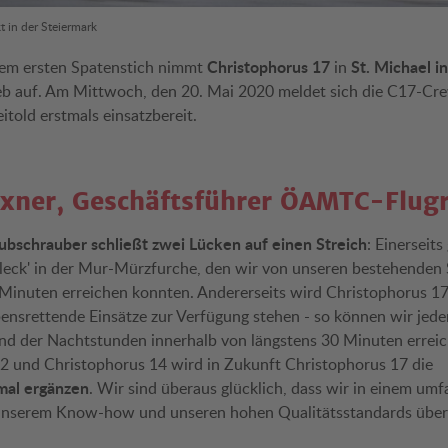
t in der Steiermark
Christophorus 17
St. Michael i
em ersten Spatenstich nimmt
in
eb auf. Am Mittwoch, den 20. Mai 2020 meldet sich die C17-C
itold erstmals einsatzbereit.
axner, Geschäftsführer ÖAMTC-Flug
bschrauber schließt zwei Lücken auf einen Streich
: Einerseits
Fleck' in der Mur-Mürzfurche, den wir von unseren bestehenden
 Minuten erreichen konnten. Andererseits wird Christophorus 17
bensrettende Einsätze zur Verfügung stehen - so können wir jede
d der Nachtstunden innerhalb von längstens 30 Minuten erreic
2 und Christophorus 14 wird in Zukunft Christophorus 17 die
mal ergänzen
. Wir sind überaus glücklich, dass wir in einem um
unserem Know-how und unseren hohen Qualitätsstandards übe