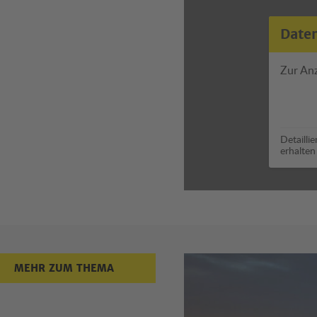
Date
Zur An
Detailli
erhalten
Mehr zum
MEHR ZUM THEMA