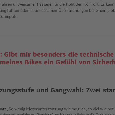
Befahren unwegsamer Passagen und erhöht den Komfort. Es kann
ung führen oder zu unliebsamen Überraschungen bei einem plöt
torimpuls.
: Gibt mir besonders die technische
meines Bikes ein Gefühl von Sicherh
zungsstufe und Gangwahl: Zwei sta
satz „So wenig Motorunterstützung wie möglich, so viel wie nöti