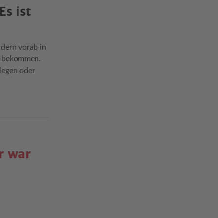
Es ist
ndern vorab in
ke bekommen.
legen oder
r war