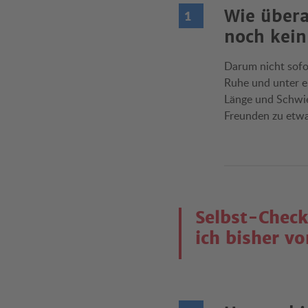
Wie übera
noch kein
Darum nicht sofor
Ruhe und unter e
Länge und Schwie
Freunden zu etwa
Selbst-Check
ich bisher v