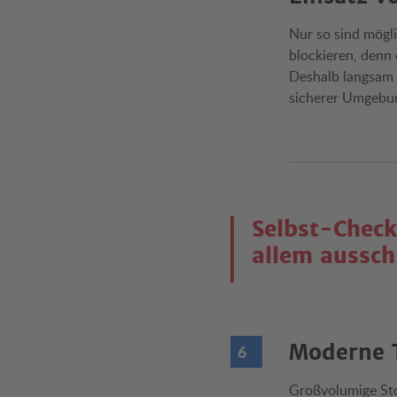
Nur so sind mögl
blockieren, denn 
Deshalb langsam 
sicherer Umgebun
Selbst-Check
allem aussch
Moderne T
Großvolumige Stol