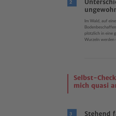
Unterschi
ungewohn
Im Wald, auf ein
Bodenbeschaffenh
plötzlich in eine
Wurzeln werden u
Selbst-Check
mich quasi a
Stehend f