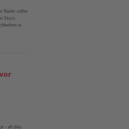
r Räder sollte
n Sturz.
chkeiten in
vor
 - all dies