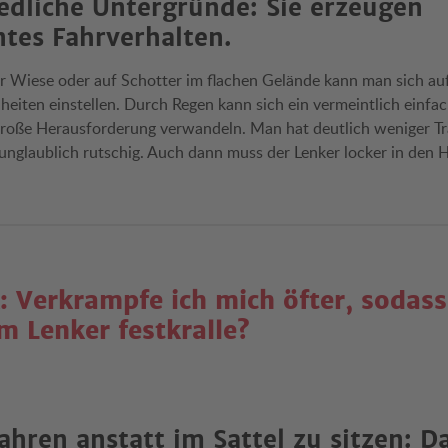
edliche Untergründe: Sie erzeugen
tes Fahrverhalten.
er Wiese oder auf Schotter im flachen Gelände kann man sich au
eiten einstellen. Durch Regen kann sich ein vermeintlich einfa
 große Herausforderung verwandeln. Man hat deutlich weniger Tr
nglaublich rutschig. Auch dann muss der Lenker locker in den H
: Verkrampfe ich mich öfter, sodass
m Lenker festkralle?
ahren anstatt im Sattel zu sitzen: D