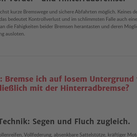
ichst kurze Bremswege und sichere Abfahrten möglich. Keines de
das bedeutet Kontrollverlust und im schlimmsten Falle auch eine
an die Fähigkeiten beider Bremsen herantasten und deren Mögli
g ausloten.
: Bremse ich auf losem Untergrund 
ließlich mit der Hinterradbremse?
echnik: Segen und Fluch zugleich.
lenreifen, Vollfederung, absenkbare Sattelstütze, kräftiger Motor