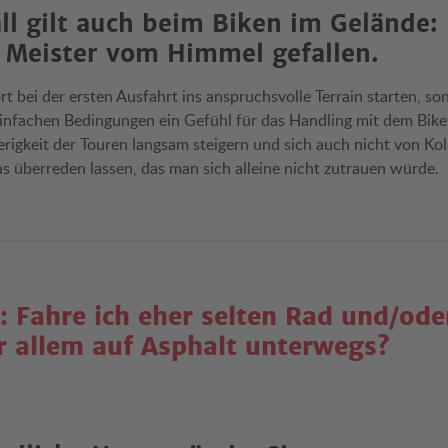
ll gilt auch beim Biken im Gelände: 
 Meister vom Himmel gefallen.
t bei der ersten Ausfahrt ins anspruchsvolle Terrain starten, so
infachen Bedingungen ein Gefühl für das Handling mit dem Bi
rigkeit der Touren langsam steigern und sich auch nicht von Kol
s überreden lassen, das man sich alleine nicht zutrauen würde.
: Fahre ich eher selten Rad und/ode
or allem auf Asphalt unterwegs?