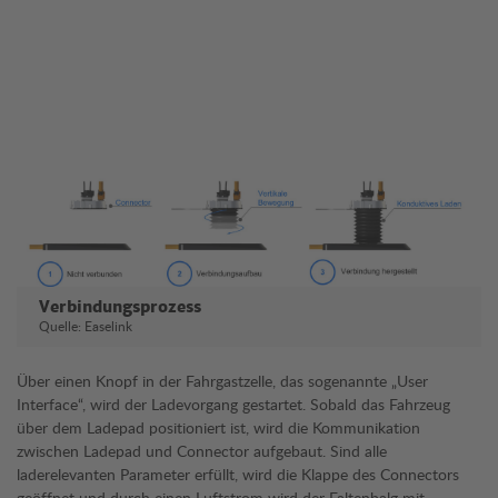
Verbindungsprozess
Quelle: Easelink
Über einen Knopf in der Fahrgastzelle, das sogenannte „User
Interface“, wird der Ladevorgang gestartet. Sobald das Fahrzeug
über dem Ladepad positioniert ist, wird die Kommunikation
zwischen Ladepad und Connector aufgebaut. Sind alle
laderelevanten Parameter erfüllt, wird die Klappe des Connectors
geöffnet und durch einen Luftstrom wird der Faltenbalg mit