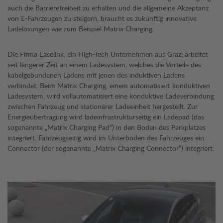
auch die Barrierefreiheit zu erhalten und die allgemeine Akzeptanz
von E-Fahrzeugen zu steigern, braucht es zukünftig innovative
Ladelösungen wie zum Beispiel Matrix Charging.
Die Firma Easelink, ein High-Tech Unternehmen aus Graz, arbeitet
seit längerer Zeit an einem Ladesystem, welches die Vorteile des
kabelgebundenen Ladens mit jenen des induktiven Ladens
verbindet. Beim Matrix Charging, einem automatisiert konduktiven
Ladesystem, wird vollautomatisiert eine konduktive Ladeverbindung
zwischen Fahrzeug und stationärer Ladeeinheit hergestellt. Zur
Energieübertragung wird ladeinfrastrukturseitig ein Ladepad (das
sogenannte „Matrix Charging Pad“) in den Boden des Parkplatzes
integriert. Fahrzeugseitig wird im Unterboden des Fahrzeuges ein
Connector (der sogenannte „Matrix Charging Connector“) integriert.