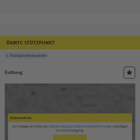
ÖAMTC STÜTZPUNKT