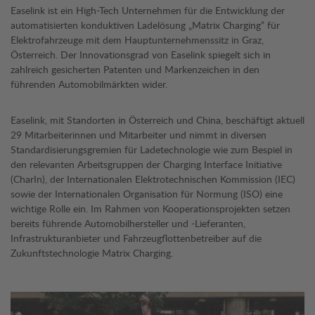
Easelink ist ein High-Tech Unternehmen für die Entwicklung der
automatisierten konduktiven Ladelösung „Matrix Charging” für
Elektrofahrzeuge mit dem Hauptunternehmenssitz in Graz,
Österreich. Der Innovationsgrad von Easelink spiegelt sich in
zahlreich gesicherten Patenten und Markenzeichen in den
führenden Automobilmärkten wider.
Easelink, mit Standorten in Österreich und China, beschäftigt aktuell
29 Mitarbeiterinnen und Mitarbeiter und nimmt in diversen
Standardisierungsgremien für Ladetechnologie wie zum Bespiel in
den relevanten Arbeitsgruppen der Charging Interface Initiative
(CharIn), der Internationalen Elektrotechnischen Kommission (IEC)
sowie der Internationalen Organisation für Normung (ISO) eine
wichtige Rolle ein. Im Rahmen von Kooperationsprojekten setzen
bereits führende Automobilhersteller und -Lieferanten,
Infrastrukturanbieter und Fahrzeugflottenbetreiber auf die
Zukunftstechnologie Matrix Charging.