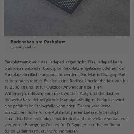
Bodeneben am Parkplatz
Quelle: Easelink
Parkplatzseitig wird das Ladepad angebracht. Das Ladepad kann
wahlweise entweder bündig im Parkplatz eingelassen oder auf der
Parkplatzoberfläche angebracht werden. Das Matrix Charging Pad
ist besonders robust. Es bietet eine Radlast-Überfahrbarkeit von bis
zu 2500 kg und ist für Outdoor Anwendung bei allen
Witterungseinflüssen konzipiert worden. Aufgrund der flachen
Bauweise bzw. der möglichen Montage bündig im Parkplatz, wird
eine gefährliche Stolperfalle vermieden. Zudem wird keine
zusätzliche Fläche für die Aufstellung einer Ladesäule benötigt.
Damit ist diese Technologie barrierefrei und der weitere Verbau von
wertvollen Bewegungsflächen für Fußgänger im urbanen Raum
durch Ladeinfrastruktur wird vermieden.