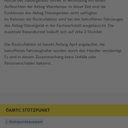
Ausfall des Steuergerätes führen, in Verbindung mit einem
Aufleuchten der Airbag-Warnlampe. In dieser Zeit sind die
Funktionen des Airbag-Steuergerätes nicht verfügbar.
Im Rahmen der Rückrufaktion wird bei den betroffenen Fahrzeugen
das Airbag-Steuergerät in der Fachwerkstatt ausgetauscht. Die
maximale Reparaturzeit beläuft sich auf zirka 2 Stunden.
Die Rückrufaktion ist bereits Anfang April angelaufen, die
betroffenen Fahrzeughalter wurden durch den Händler verständigt.
Es sind in diesem Zusammenhang keine Unfälle oder
Personenschäden bekannt.
ÖAMTC STÜTZPUNKT