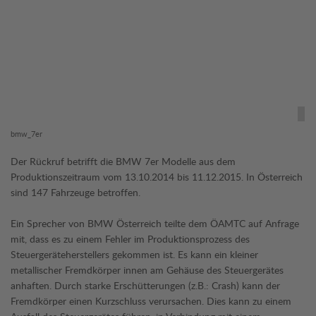
bmw_7er
Der Rückruf betrifft die BMW 7er Modelle aus dem
Produktionszeitraum vom 13.10.2014 bis 11.12.2015. In Österreich
sind 147 Fahrzeuge betroffen.
Ein Sprecher von BMW Österreich teilte dem ÖAMTC auf Anfrage
mit, dass es zu einem Fehler im Produktionsprozess des
Steuergeräteherstellers gekommen ist. Es kann ein kleiner
metallischer Fremdkörper innen am Gehäuse des Steuergerätes
anhaften. Durch starke Erschütterungen (z.B.: Crash) kann der
Fremdkörper einen Kurzschluss verursachen. Dies kann zu einem