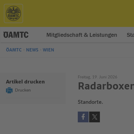
Mitgliedschaft & Leistungen
St
ÖAMTC
NEWS
WIEN
Freitag, 19. Juni 2026
Artikel drucken
Radarboxen
Drucken
Standorte.
Auf Facebook teilen (öff
Auf X teilen (öffne