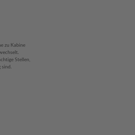
ne zu Kabine
wechselt.
chtige Stellen,
sind.