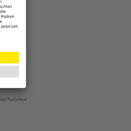
fixe Radarbox