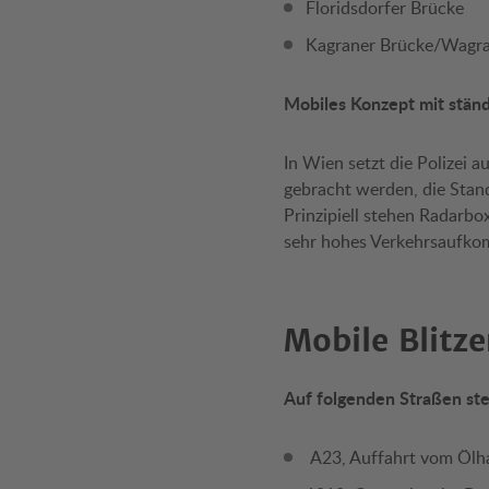
Floridsdorfer Brücke
Kagraner Brücke/Wagra
Mobiles Konzept mit stän
In Wien setzt die Polizei 
gebracht werden, die Stand
Prinzipiell stehen Radarbo
sehr hohes Verkehrsaufk
Mobile Blitze
Auf folgenden Straßen ste
A23, Auffahrt vom Ölha