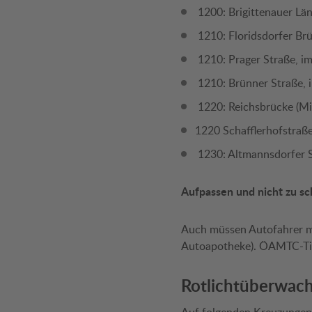
1200: Brigittenauer Län
1210: Floridsdorfer Brü
1210: Prager Straße, i
1210: Brünner Straße, 
1220: Reichsbrücke (Mi
1220 Schafflerhofstraß
1230: Altmannsdorfer S
Aufpassen und nicht zu sc
Auch müssen Autofahrer mi
Autoapotheke). ÖAMTC-Tip
Rotlichtüberwac