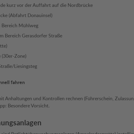
de kurz vor der Auffahrt auf die Nordbrücke
cke (Abfahrt Donauinsel)
m Bereich Mühlweg
im Bereich Gerasdorfer Straße
tte)
e (30er-Zone)
traße/Liesingsteg
hnell fahren
t Anhaltungen und Kontrollen rechnen (Führerschein, Zulassun
p: Besondere Vorsicht.
hungsanlagen