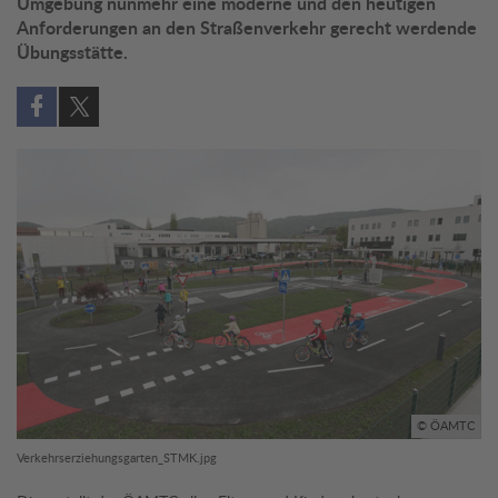
Umgebung nunmehr eine moderne und den heutigen
Anforderungen an den Straßenverkehr gerecht werdende
Übungsstätte.
Auf Facebook teilen (öffnet in neuem Fenster)
Auf X teilen (öffnet in neuem Fenster)
© ÖAMTC
Verkehrserziehungsgarten_STMK.jpg