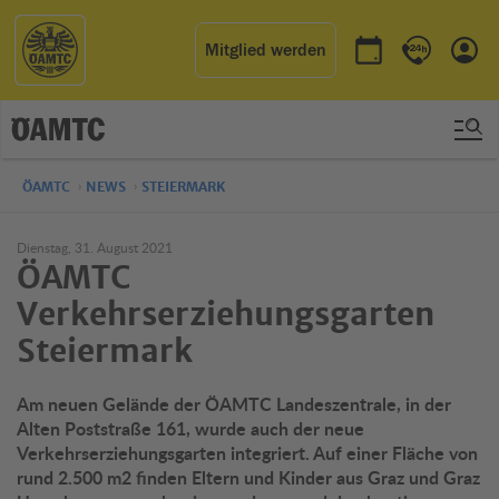
Mitglied werden
Termin buchen
Kontakt & 
Einl
ÖAMTC
NEWS
STEIERMARK
Dienstag, 31. August 2021
ÖAMTC
Verkehrserziehungsgarten
Steiermark
Am neuen Gelände der ÖAMTC Landeszentrale, in der
Alten Poststraße 161, wurde auch der neue
Verkehrserziehungsgarten integriert. Auf einer Fläche von
rund 2.500 m2 finden Eltern und Kinder aus Graz und Graz