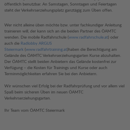
öffentlich benutzbar. An Samstagen, Sonntagen und Feiertagen
steht der Verkehrserziehungsplatz ganztägig zum Üben offen.
Wer nicht alleine üben möchte bzw. unter fachkundiger Anleitung
trainieren will, der kann sich an die beiden Partner des ÖAMTC
wenden. Die mobile Radfahrschule (
www.radfahrschule.at
) oder
auch die
Radlobby ARGUS
Steiermark
(
www.radfahrtraining.at
)haben die Berechtigung am
Gelände des ÖAMTC Verkehrserziehungsgarten Kurse abzuhalten.
Der ÖAMTC stellt beiden Anbietern das Gelände kostenfrei zur
Verfügung – die Kosten für Trainings und Kurse oder auch
Terminmöglichkeiten erfahren Sie bei den Anbietern.
Wir wünschen viel Erfolg bei der Radfahrprüfung und vor allem viel
Spaß beim sicheren Üben im neuen ÖAMTC
Verkehrserziehungsgarten.
Ihr Team vom ÖAMTC Steiermark