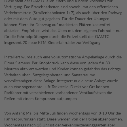
Diese stellt der ÖAMTC allen Eltern und Kindern kostenlos zur
Verfügung. Die Erreichbarkeiten sind sowohl mit den öffentlichen
Verkehrsmitteln (Straßenbahnlinien 1+7), als auch über den Radweg
oder mit dem Auto gut gegeben. Für die Dauer der Übungen
können Eltern ihr Fahrzeug auf markierten Plätzen kostenfrei
abstellen. Empfohlen wird das Üben mit dem eigenen Fahrrad – nur
für die Fahrradprüfungen durch die Polizei stellt der ÖAMTC
insgesamt 20 neue KTM Kinderfahrräder zur Verfügung.
Installiert wurde auch eine vollautomatische Ampelanlage durch die
Firma Siemens. Per Knopfdruck kann diese von jedem für 30
Minuten aktiviert werden und Kinder können gefahrlos das richtige
Verhalten üben. Sitzgelegenheiten und Sanitärräume
vervollständigen diese Anlage. Integriert in die neue Anlage wurde
auch eine sogenannte Luft-Tankstelle. Direkt vor Ort können
Radfahrer mit verschiedenen vorhandenen Ventilaufsätzen die
Reifen mit einem Kompressor aufpumpen.
Von Anfang Mai bis Mitte Juli finden wochentags von 8-13 Uhr die
Fahrradprüfungen statt. Diese werden von der Polizei abgenommen.
Wochentags nach 13 Uhr ist der Verkehrserziehungsgarten aber