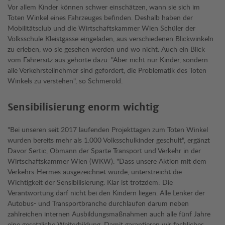
Vor allem Kinder können schwer einschätzen, wann sie sich im
Toten Winkel eines Fahrzeuges befinden. Deshalb haben der
Mobilitätsclub und die Wirtschaftskammer Wien Schüler der
Volksschule Kleistgasse eingeladen, aus verschiedenen Blickwinkeln
zu erleben, wo sie gesehen werden und wo nicht. Auch ein Blick
vom Fahrersitz aus gehörte dazu. "Aber nicht nur Kinder, sondern
alle Verkehrsteilnehmer sind gefordert, die Problematik des Toten
Winkels zu verstehen", so Schmerold.
Sensibilisierung enorm wichtig
"Bei unseren seit 2017 laufenden Projekttagen zum Toten Winkel
wurden bereits mehr als 1.000 Volksschulkinder geschult", ergänzt
Davor Sertic, Obmann der Sparte Transport und Verkehr in der
Wirtschaftskammer Wien (WKW). "Dass unsere Aktion mit dem
Verkehrs-Hermes ausgezeichnet wurde, unterstreicht die
Wichtigkeit der Sensibilisierung. Klar ist trotzdem: Die
Verantwortung darf nicht bei den Kindern liegen. Alle Lenker der
Autobus- und Transportbranche durchlaufen darum neben
zahlreichen internen Ausbildungsmaßnahmen auch alle fünf Jahre
eine gesetzliche Weiterbildung. Damit garantieren wir fachliches