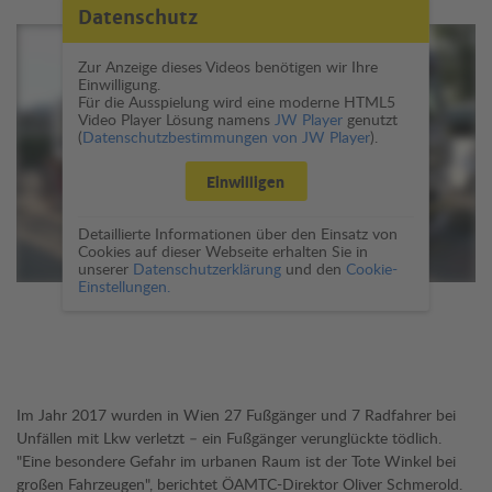
Datenschutz
Zur Anzeige dieses Videos benötigen wir Ihre
Einwilligung.
Für die Ausspielung wird eine moderne HTML5
Video Player Lösung namens
JW Player
genutzt
(
Datenschutzbestimmungen von JW Player
).
Einwilligen
Detaillierte Informationen über den Einsatz von
Cookies auf dieser Webseite erhalten Sie in
unserer
Datenschutzerklärung
und den
Cookie-
Einstellungen.
Im Jahr 2017 wurden in Wien 27 Fußgänger und 7 Radfahrer bei
Unfällen mit Lkw verletzt – ein Fußgänger verunglückte tödlich.
"Eine besondere Gefahr im urbanen Raum ist der Tote Winkel bei
großen Fahrzeugen", berichtet ÖAMTC-Direktor Oliver Schmerold.