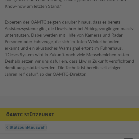
Know-how am letzten Stand."
Experten des ÖAMTC zeigten darüber hinaus, dass es bereits
Assistenzsysteme gibt, die Lkw-Fahrer bei Abbiegevorgängen massiv
unterstützen. Dabei werden mit Hilfe von Kameras und Radar
Personen oder Fahrzeuge, die sich im Toten Winkel befinden,
erkannt und ein akustisches Warnsignal ertönt im Führerhaus.
"Dieses System wird in Zukunft noch viele Menschenleben retten.
Deshalb setzen wir uns dafür ein, dass Lkw in Zukunft verpflichtend
damit ausgestattet werden. Die Technik ist bereits seit einigen
Jahren reif dafür", so der ÖAMTC-Direktor.
ÖAMTC STÜTZPUNKT